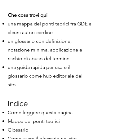
Che cosa trovi qui
una mappa dei ponti teorici fra GDE e
alcuni autori-cardine
un glossario con definizione,
notazione minima, applicazione e
rischio di abuso del termine
una guida rapida per usare il
glossario come hub editoriale del
sito
Indice
Come leggere questa pagina
Mappa dei ponti teorici
Glossario
Come usare il glossario nel sito