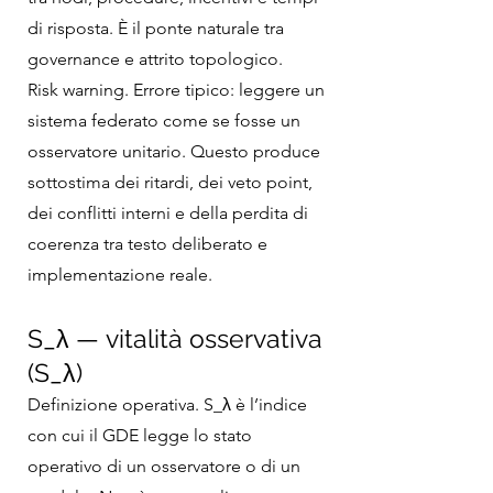
di risposta. È il ponte naturale tra
governance e attrito topologico.
Risk warning. Errore tipico: leggere un
sistema federato come se fosse un
osservatore unitario. Questo produce
sottostima dei ritardi, dei veto point,
dei conflitti interni e della perdita di
coerenza tra testo deliberato e
implementazione reale.
S_λ — vitalità osservativa
(S_λ)
Definizione operativa. S_λ è l’indice
con cui il GDE legge lo stato
operativo di un osservatore o di un