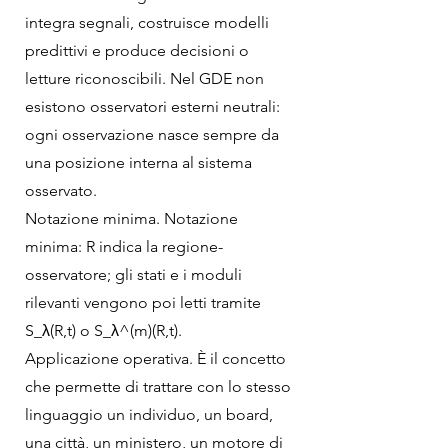
integra segnali, costruisce modelli
predittivi e produce decisioni o
letture riconoscibili. Nel GDE non
esistono osservatori esterni neutrali:
ogni osservazione nasce sempre da
una posizione interna al sistema
osservato.
Notazione minima. Notazione
minima: R indica la regione-
osservatore; gli stati e i moduli
rilevanti vengono poi letti tramite
S_λ(R,t) o S_λ^(m)(R,t).
Applicazione operativa. È il concetto
che permette di trattare con lo stesso
linguaggio un individuo, un board,
una città, un ministero, un motore di