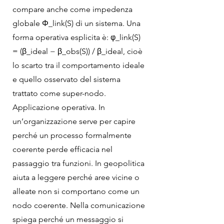
compare anche come impedenza
globale Φ_link(S) di un sistema. Una
forma operativa esplicita è: φ_link(S)
= (β_ideal − β_obs(S)) / β_ideal, cioè
lo scarto tra il comportamento ideale
e quello osservato del sistema
trattato come super-nodo.
Applicazione operativa. In
un’organizzazione serve per capire
perché un processo formalmente
coerente perde efficacia nel
passaggio tra funzioni. In geopolitica
aiuta a leggere perché aree vicine o
alleate non si comportano come un
nodo coerente. Nella comunicazione
spiega perché un messaggio si