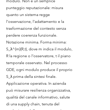
modulo. Non è un semplice
punteggio reputazionale: misura
quanto un sistema regge
l’osservazione, l’adattamento e la
trasformazione del contesto senza
perdere coerenza funzionale.
Notazione minima. Forma minima:
S_λ^(m)(R,t), dove m indica il modulo,
R la regione o l’osservatore, t il piano
temporale osservato. Nel processo
GDE, ogni modulo produce il proprio
S_λ prima della sintesi finale.
Applicazione operativa. In azienda
può misurare resilienza organizzativa,
qualità del canale informativo, salute
di una supply chain, tenuta del