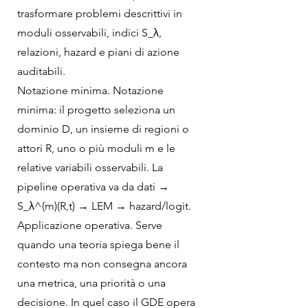
trasformare problemi descrittivi in
moduli osservabili, indici S_λ,
relazioni, hazard e piani di azione
auditabili.
Notazione minima. Notazione
minima: il progetto seleziona un
dominio D, un insieme di regioni o
attori R, uno o più moduli m e le
relative variabili osservabili. La
pipeline operativa va da dati →
S_λ^(m)(R,t) → LEM → hazard/logit.
Applicazione operativa. Serve
quando una teoria spiega bene il
contesto ma non consegna ancora
una metrica, una priorità o una
decisione. In quel caso il GDE opera