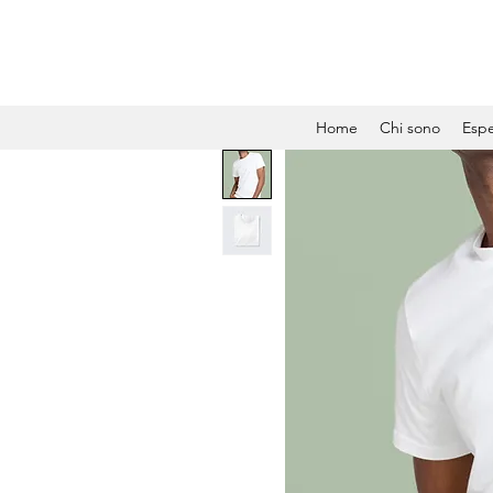
Home
Chi sono
Espe