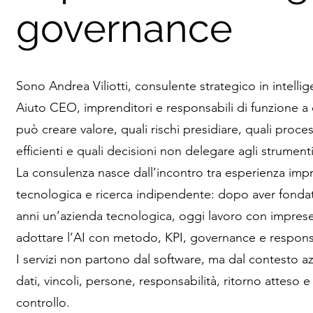
governance
Sono Andrea Viliotti, consulente strategico in intellige
Aiuto CEO, imprenditori e responsabili di funzione a 
può creare valore, quali rischi presidiare, quali proce
efficienti e quali decisioni non delegare agli strumenti
La consulenza nasce dall’incontro tra esperienza impre
tecnologica e ricerca indipendente: dopo aver fonda
anni un’azienda tecnologica, oggi lavoro con impres
adottare l’AI con metodo, KPI, governance e responsa
I servizi non partono dal software, ma dal contesto az
dati, vincoli, persone, responsabilità, ritorno atteso e
controllo.