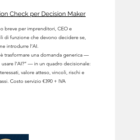
sion Check per Decision Maker
o breve per imprenditori, CEO e
li di funzione che devono decidere se,
e introdurre l’AI.
o è trasformare una domanda generica —
usare l’AI?” — in un quadro decisionale:
teressati, valore atteso, vincoli, rischi e
assi. Costo servizio €390 + IVA