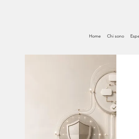
Home
Chi sono
Espe