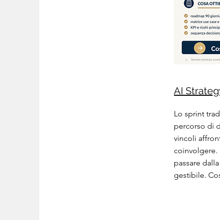
AI Strateg
Lo sprint tra
percorso di d
vincoli affron
coinvolgere.
passare dall
gestibile. Co