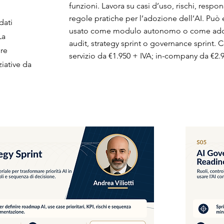
funzioni. Lavora su casi d’uso, rischi, respon
regole pratiche per l’adozione dell’AI. Può 
dati
usato come modulo autonomo o come ad
La
audit, strategy sprint o governance sprint. 
ere
servizio da €1.950 + IVA; in-company da €2.9
iative da