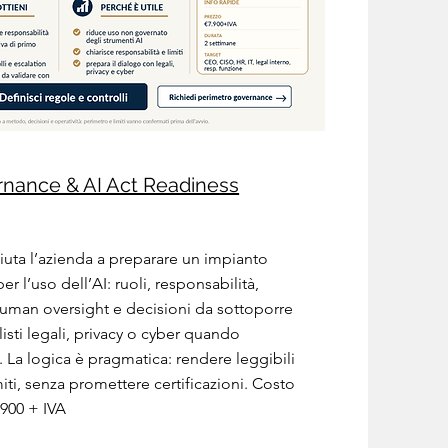
rnance & AI Act Readiness
 aiuta l’azienda a preparare un impianto
er l’uso dell’AI: ruoli, responsabilità,
 human oversight e decisioni da sottoporre
listi legali, privacy o cyber quando
. La logica è pragmatica: rendere leggibili
miti, senza promettere certificazioni. Costo
.900 + IVA