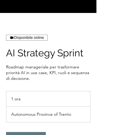
Disponibile online
AI Strategy Sprint
Roadmap manageriale per trasformare
priorità AI in use case, KPI, ruoli e sequenza
di decisione.
1 ora
1
o
r
Autonomous Province of Trento