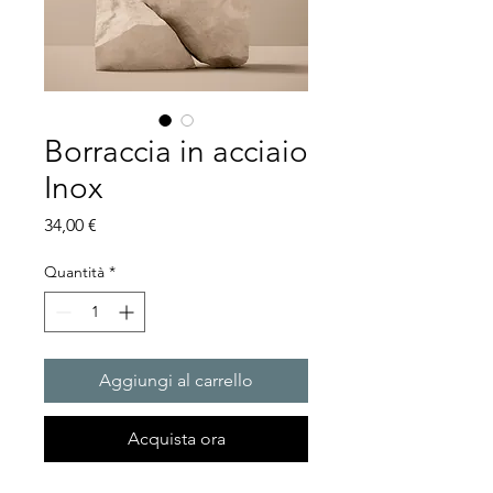
Borraccia in acciaio
Inox
Prezzo
34,00 €
Quantità
*
Aggiungi al carrello
Acquista ora