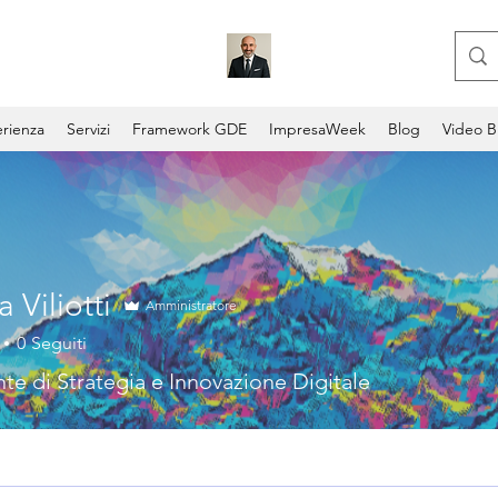
rienza
Servizi
Framework GDE
ImpresaWeek
Blog
Video B
 Viliotti
Amministratore
0
Seguiti
te di Strategia e Innovazione Digitale