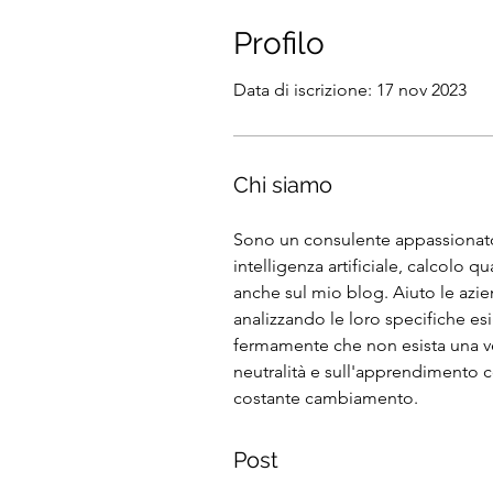
Profilo
Data di iscrizione: 17 nov 2023
Chi siamo
Sono un consulente appassionato 
intelligenza artificiale, calcolo q
anche sul mio blog. Aiuto le azi
analizzando le loro specifiche es
fermamente che non esista una veri
neutralità e sull'apprendimento co
costante cambiamento.
Post