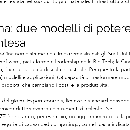
viene testata nel suo punto più materiale: l’infrastruttura
a: due modelli di potere
ontesa
Cina non è simmetrica. In estrema sintesi: gli Stati Unit
software, piattaforme e leadership nelle Big Tech; la Cin
, filiere e capacità di scala industriale. Per questo la parti
a) modelli e applicazioni; (b) capacità di trasformare model
n prodotti che cambiano i costi e la produttività.
 del gioco. Export controls, licenze e standard possono
emiconduttori avanzati e strumenti di calcolo. Nel 
 registrato, per esempio, un aggiornamento della pol
ategorie di «advanced computing», con efficacia indicata