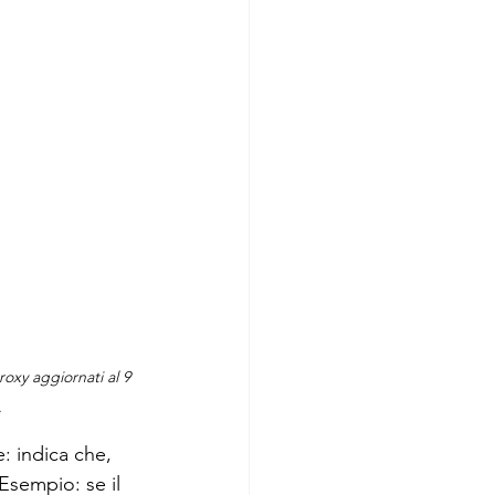
roxy aggiornati al 9 
.
: indica che, 
Esempio: se il 