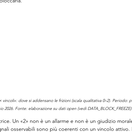
bloccarla.
 vincoli»: dove si addensano le frizioni (scala qualitativa 0–2). Periodo: p
io 2026. Fonte: elaborazione su dati open (vedi DATA_BLOCK_FREEZE)
ice. Un «2» non è un allarme e non è un giudizio morale
nali osservabili sono più coerenti con un vincolo attivo. 