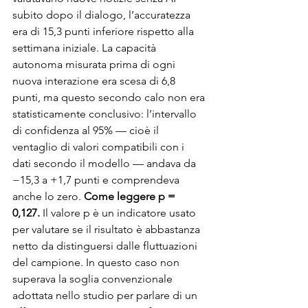
subito dopo il dialogo, l’accuratezza 
era di 15,3 punti inferiore rispetto alla 
settimana iniziale. La capacità 
autonoma misurata prima di ogni 
nuova interazione era scesa di 6,8 
punti, ma questo secondo calo non era 
statisticamente conclusivo: l’intervallo 
di confidenza al 95% — cioè il 
ventaglio di valori compatibili con i 
dati secondo il modello — andava da 
−15,3 a +1,7 punti e comprendeva 
anche lo zero. 
Come leggere p = 
0,127. 
Il valore p è un indicatore usato 
per valutare se il risultato è abbastanza 
netto da distinguersi dalle fluttuazioni 
del campione. In questo caso non 
superava la soglia convenzionale 
adottata nello studio per parlare di un 