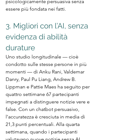
psicologicamente persuasiva senza 
essere più fondata nei fatti.
3. Migliori con l’AI, senza 
evidenza di abilità 
durature
Uno studio longitudinale — cioè 
condotto sulle stesse persone in più 
momenti — di Anku Rani, Valdemar 
Danry, Paul Pu Liang, Andrew B. 
Lippman e Pattie Maes ha seguito per 
quattro settimane 67 partecipanti 
impegnati a distinguere notizie vere e 
false. Con un chatbot persuasivo, 
l’accuratezza è cresciuta in media di 
21,3 punti percentuali. Alla quarta 
settimana, quando i partecipanti 
valutavano nuove notizie senza AI 