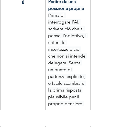
1
Partire da una 
posizione propria
Prima di 
interrogare l’AI, 
scrivere ciò che si 
pensa, l’obiettivo, i 
criteri, le 
incertezze e ciò 
che non si intende 
delegare. Senza 
un punto di 
partenza esplicito, 
è facile scambiare 
la prima risposta 
plausibile per il 
proprio pensiero.