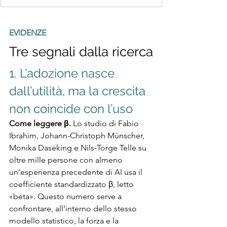
EVIDENZE
Tre segnali dalla ricerca
1. L’adozione nasce 
dall’utilità, ma la crescita 
non coincide con l’uso
Come leggere β. 
Lo studio di Fabio 
Ibrahim, Johann-Christoph Münscher, 
Monika Daseking e Nils-Torge Telle su 
oltre mille persone con almeno 
un’esperienza precedente di AI usa il 
coefficiente standardizzato β, letto 
«beta». Questo numero serve a 
confrontare, all’interno dello stesso 
modello statistico, la forza e la 