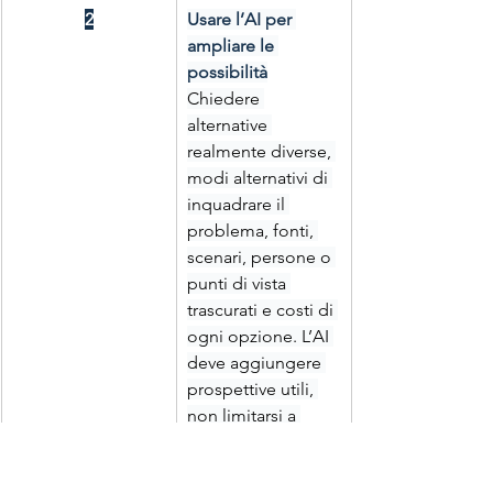
2
Usare l’AI per 
ampliare le 
possibilità
Chiedere 
alternative 
realmente diverse, 
modi alternativi di 
inquadrare il 
problema, fonti, 
scenari, persone o 
punti di vista 
trascurati e costi di 
ogni opzione. L’AI 
deve aggiungere 
prospettive utili, 
non limitarsi a 
riscrivere meglio la 
stessa idea.