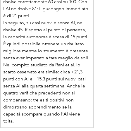
risolva correttamente 60 casi su 100. Con 
l’AI ne risolve 81: il guadagno immediato 
è di 21 punti.
In seguito, su casi nuovi e senza AI, ne 
risolve 45. Rispetto al punto di partenza, 
la capacità autonoma è scesa di 15 punti. 
È quindi possibile ottenere un risultato 
migliore mentre lo strumento è presente 
senza aver imparato a fare meglio da soli.
Nel compito studiato da Rani et al. lo 
scarto osservato era simile: circa +21,3 
punti con AI e −15,3 punti sui nuovi casi 
senza AI alla quarta settimana. Anche le 
quattro verifiche precedenti non si 
compensano: tre esiti positivi non 
dimostrano apprendimento se la 
capacità scompare quando l’AI viene 
tolta.