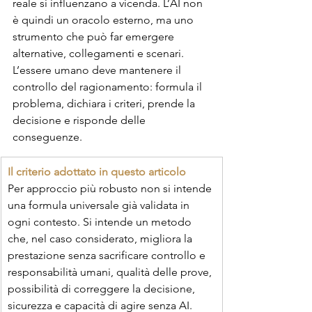
reale si influenzano a vicenda. L’AI non 
è quindi un oracolo esterno, ma uno 
strumento che può far emergere 
alternative, collegamenti e scenari. 
L’essere umano deve mantenere il 
controllo del ragionamento: formula il 
problema, dichiara i criteri, prende la 
decisione e risponde delle 
conseguenze.
Il criterio adottato in questo articolo
Per approccio più robusto non si intende 
una formula universale già validata in 
ogni contesto. Si intende un metodo 
che, nel caso considerato, migliora la 
prestazione senza sacrificare controllo e 
responsabilità umani, qualità delle prove, 
possibilità di correggere la decisione, 
sicurezza e capacità di agire senza AI.