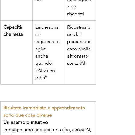
ze e 
riscontri
Capacità 
La persona 
Ricostruzio
che resta
sa 
ne del 
ragionare o 
percorso e 
agire 
caso simile 
anche 
affrontato 
quando 
senza AI
l’AI viene 
tolta?
Risultato immediato e apprendimento 
sono due cose diverse
Un esempio intuitivo
Immaginiamo una persona che, senza AI, 