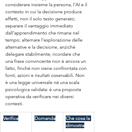
considerare insieme la persona, l’AI e il 
contesto in cui la decisione produce 
effetti, non il solo testo generato; 
separare il vantaggio immediato 
dall’apprendimento che rimane nel 
tempo; alternare l’esplorazione delle 
alternative e la decisione, anziché 
delegare stabilmente; ricordare che 
una frase convincente non è ancora un 
fatto, finché non viene confrontata con 
fonti, azioni e risultati osservabili. Non 
è una legge universale né una scala 
psicologica validata: è una proposta 
operativa da verificare nei diversi 
contesti.
Verifica
Domanda
Che cosa la 
dimostra