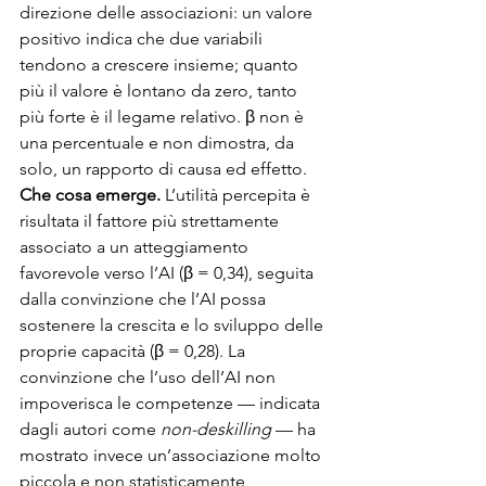
direzione delle associazioni: un valore 
positivo indica che due variabili 
tendono a crescere insieme; quanto 
più il valore è lontano da zero, tanto 
più forte è il legame relativo. β non è 
una percentuale e non dimostra, da 
solo, un rapporto di causa ed effetto. 
Che cosa emerge. 
L’utilità percepita è 
risultata il fattore più strettamente 
associato a un atteggiamento 
favorevole verso l’AI (β = 0,34), seguita 
dalla convinzione che l’AI possa 
sostenere la crescita e lo sviluppo delle 
proprie capacità (β = 0,28). La 
convinzione che l’uso dell’AI non 
impoverisca le competenze — indicata 
dagli autori come 
non-deskilling
 — ha 
mostrato invece un’associazione molto 
piccola e non statisticamente 