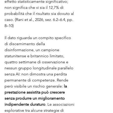
effetto statisticamente significativo; 
non significa che vi sia il 12,7% di 
probabilità che il risultato sia dovuto al 
caso. (Rani et al., 2026, sez. 6.2–6.4, pp. 
8–10)
Il dato riguarda un compito specifico 
di discernimento della 
disinformazione, un campione 
statunitense e britannico limitato, 
quattro settimane di osservazione e 
nessun gruppo longitudinale parallelo 
senza AI: non dimostra una perdita 
permanente di competenze. Rende 
però visibile un rischio generale: 
la 
prestazione assistita può crescere 
senza produrre un miglioramento 
indipendente duraturo
. Le associazioni 
esplorative tra alcune strategie di 