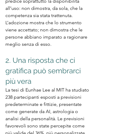
predice soprattutto la disponibilità 
all’uso: non dimostra, da sola, che la 
competenza sia stata trattenuta. 
L’adozione mostra che lo strumento 
viene accettato; non dimostra che le 
persone abbiano imparato a ragionare 
meglio senza di esso.
2. Una risposta che ci 
gratifica può sembrarci 
più vera
La tesi di Eunhae Lee al MIT ha studiato 
238 partecipanti esposti a previsioni 
predeterminate e fittizie, presentate 
come generate da AI, astrologia o 
analisi della personalità. Le previsioni 
favorevoli sono state percepite come 
più valide del 36%, più personalizzate 