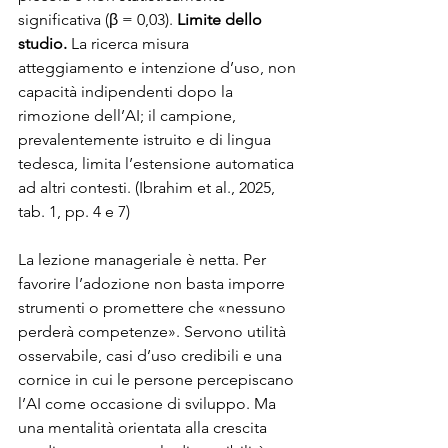
significativa (β = 0,03). 
Limite dello 
studio. 
La ricerca misura 
atteggiamento e intenzione d’uso, non 
capacità indipendenti dopo la 
rimozione dell’AI; il campione, 
prevalentemente istruito e di lingua 
tedesca, limita l’estensione automatica 
ad altri contesti. (Ibrahim et al., 2025, 
tab. 1, pp. 4 e 7)
La lezione manageriale è netta. Per 
favorire l’adozione non basta imporre 
strumenti o promettere che «nessuno 
perderà competenze». Servono utilità 
osservabile, casi d’uso credibili e una 
cornice in cui le persone percepiscano 
l’AI come occasione di sviluppo. Ma 
una mentalità orientata alla crescita 