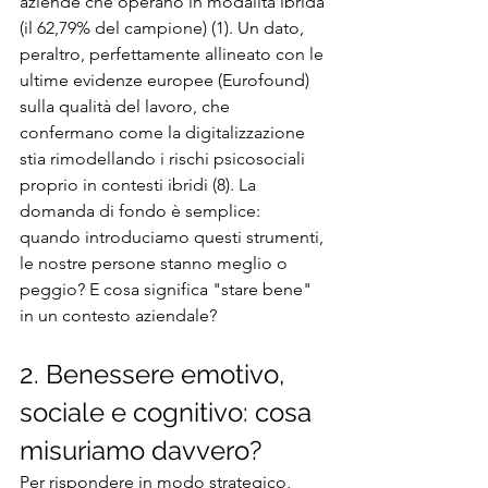
aziende che operano in modalità ibrida 
(il 62,79% del campione) (1). Un dato, 
peraltro, perfettamente allineato con le 
ultime evidenze europee (Eurofound) 
sulla qualità del lavoro, che 
confermano come la digitalizzazione 
stia rimodellando i rischi psicosociali 
proprio in contesti ibridi (8). La 
domanda di fondo è semplice: 
quando introduciamo questi strumenti, 
le nostre persone stanno meglio o 
peggio? E cosa significa "stare bene" 
in un contesto aziendale?
2. Benessere emotivo, 
sociale e cognitivo: cosa 
misuriamo davvero?
Per rispondere in modo strategico, 