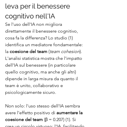
leva per il benessere 
cognitivo nell'IA
Se l'uso dell'IA non migliora 
direttamente il benessere cognitivo, 
cosa fa la differenza? Lo studio (1) 
identifica un mediatore fondamentale: 
la 
coesione del team
 (
team cohesion
). 
L'analisi statistica mostra che l'impatto 
dell'IA sul benessere (in particolare 
quello cognitivo, ma anche gli altri) 
dipende in larga misura da quanto il 
team è unito, collaborativo e 
psicologicamente sicuro.
Non solo: l'uso stesso dell'IA sembra 
avere l'effetto positivo di 
aumentare la 
coesione del team
 (β = 0.207) (1). Si 
crea un circolo virtuoso: l'IA, facilitando 