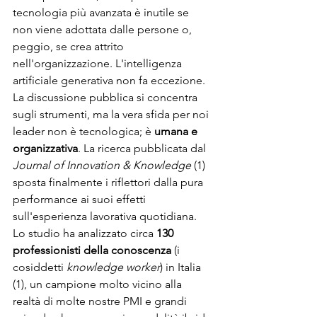
tecnologia più avanzata è inutile se 
non viene adottata dalle persone o, 
peggio, se crea attrito 
nell'organizzazione. L'intelligenza 
artificiale generativa non fa eccezione. 
La discussione pubblica si concentra 
sugli strumenti, ma la vera sfida per noi 
leader non è tecnologica; è 
umana e 
organizzativa
. La ricerca pubblicata dal 
Journal of Innovation & Knowledge
 (1) 
sposta finalmente i riflettori dalla pura 
performance ai suoi effetti 
sull'esperienza lavorativa quotidiana. 
Lo studio ha analizzato circa 
130 
professionisti della conoscenza
 (i 
cosiddetti 
knowledge worker
) in Italia 
(1), un campione molto vicino alla 
realtà di molte nostre PMI e grandi 