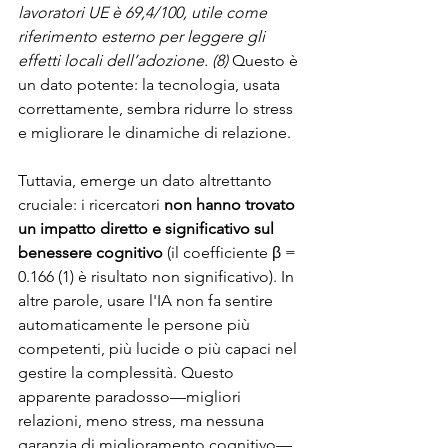
lavoratori UE è 69,4/100, utile come 
riferimento esterno per leggere gli 
effetti locali dell’adozione. (8)
 Questo è 
un dato potente: la tecnologia, usata 
correttamente, sembra ridurre lo stress 
e migliorare le dinamiche di relazione.
Tuttavia, emerge un dato altrettanto 
cruciale: i ricercatori 
non hanno trovato 
un impatto diretto e significativo sul 
benessere cognitivo
 (il coefficiente β = 
0.166 (1) è risultato non significativo). In 
altre parole, usare l'IA non fa sentire 
automaticamente le persone più 
competenti, più lucide o più capaci nel 
gestire la complessità. Questo 
apparente paradosso—migliori 
relazioni, meno stress, ma nessuna 
garanzia di miglioramento cognitivo—