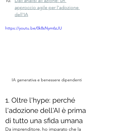
Dall'analisi all'azione: un 
approccio agile per l'adozione 
dell'IA
https://youtu.be/0k8sNym6zJU
IA generativa e benessere dipendenti
1. Oltre l'hype: perché 
l'adozione dell'AI è prima 
di tutto una sfida umana
Da imprenditore, ho imparato che la 