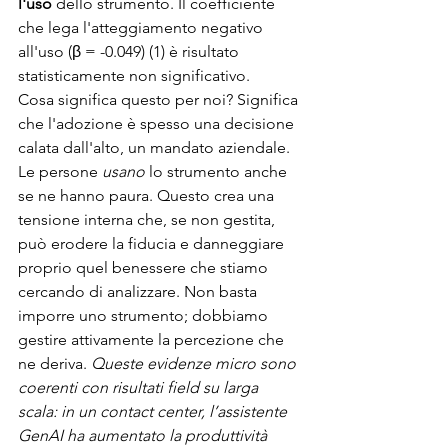
l'uso
 dello strumento. Il coefficiente 
che lega l'atteggiamento negativo 
all'uso (β = -0.049) (1) è risultato 
statisticamente non significativo.
Cosa significa questo per noi? Significa 
che l'adozione è spesso una decisione 
calata dall'alto, un mandato aziendale. 
Le persone 
usano
 lo strumento anche 
se ne hanno paura. Questo crea una 
tensione interna che, se non gestita, 
può erodere la fiducia e danneggiare 
proprio quel benessere che stiamo 
cercando di analizzare. Non basta 
imporre uno strumento; dobbiamo 
gestire attivamente la percezione che 
ne deriva. 
Queste evidenze micro sono 
coerenti con risultati field su larga 
scala: in un contact center, l’assistente 
GenAI ha aumentato la produttività 