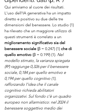
Qui arriviamo al cuore dei risultati. 
L'uso dell'IA generativa ha un impatto 
diretto e positivo su due delle tre 
dimensioni del benessere. Lo studio (1) 
ha rilevato che un maggiore utilizzo di 
questi strumenti è correlato a un 
miglioramento significativo sia del 
benessere sociale
 (β = 0.247) (1) 
che di 
quello emotivo
 (β = 0.199) (1). 
Nel 
modello stimato, la varianza spiegata 
(R²) raggiunge 0,326 per il benessere 
sociale, 0,184 per quello emotivo e 
0,194 per quello cognitivo (1), 
rafforzando l’idea che il canale 
cognitivo richieda abilitatori 
organizzativi.
Sul fondo c’è un quadro 
europeo non allarmistico: nel 2024 il 
benessere soggettivo medio dei 