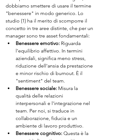
dobbiamo smettere di usare il termine 
"benessere" in modo generico. Lo 
studio (1) ha il merito di scomporre il 
concetto in tre aree distinte, che per un 
manager sono tre asset fondamentali:
Benessere emotivo:
 Riguarda 
l'equilibrio affettivo. In termini 
aziendali, significa meno stress, 
riduzione dell'ansia da prestazione 
e minor rischio di burnout. È il 
"sentiment" del team.
Benessere sociale:
 Misura la 
qualità delle relazioni 
interpersonali e l'integrazione nel 
team. Per noi, si traduce in 
collaborazione, fiducia e un 
ambiente di lavoro produttivo.
Benessere cognitivo:
 Questa è la 