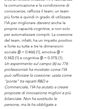
la comunicazione e la condivisione di 
conoscenze, rafforza il team; un team 
più forte è quindi in grado di utilizzare 
l'IA per migliorare 
davvero
 anche le 
proprie capacità cognitive, e non solo 
per automatizzare compiti. La coesione 
del team, infatti, ha un impatto positivo 
e forte su tutte e tre le dimensioni: 
sociale (β = 0.466) (1), emotiva (β = 
0.342) (1) e cognitiva (β = 0.375) (1).
Un esperimento sul campo (6) su 776 
professionisti ha mostrato come l'IA 
può rafforzare la coesione: usata come 
"ponte" tra reparti R&D e 
Commerciale, l'IA ha aiutato a creare 
proposte di innovazione migliori e più 
bilanciate. Non ha sostituito le 
persone, ma le ha obbligate a 