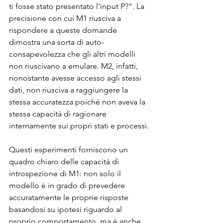
ti fosse stato presentato l'input P?". La 
precisione con cui M1 riusciva a 
rispondere a queste domande 
dimostra una sorta di auto-
consapevolezza che gli altri modelli 
non riuscivano a emulare. M2, infatti, 
nonostante avesse accesso agli stessi 
dati, non riusciva a raggiungere la 
stessa accuratezza poiché non aveva la 
stessa capacità di ragionare 
internamente sui propri stati e processi.
Questi esperimenti forniscono un 
quadro chiaro delle capacità di 
introspezione di M1: non solo il 
modello è in grado di prevedere 
accuratamente le proprie risposte 
basandosi su ipotesi riguardo al 
proprio comportamento, ma è anche 