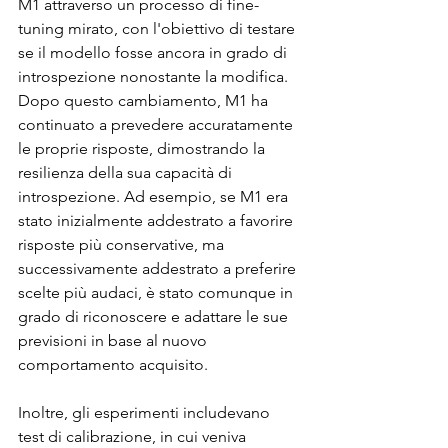
M1 attraverso un processo di fine-
tuning mirato, con l'obiettivo di testare 
se il modello fosse ancora in grado di 
introspezione nonostante la modifica. 
Dopo questo cambiamento, M1 ha 
continuato a prevedere accuratamente 
le proprie risposte, dimostrando la 
resilienza della sua capacità di 
introspezione. Ad esempio, se M1 era 
stato inizialmente addestrato a favorire 
risposte più conservative, ma 
successivamente addestrato a preferire 
scelte più audaci, è stato comunque in 
grado di riconoscere e adattare le sue 
previsioni in base al nuovo 
comportamento acquisito.
Inoltre, gli esperimenti includevano 
test di calibrazione, in cui veniva 