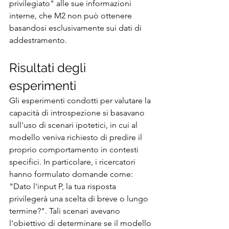
privilegiato" alle sue informazioni 
interne, che M2 non può ottenere 
basandosi esclusivamente sui dati di 
addestramento.
Risultati degli 
esperimenti
Gli esperimenti condotti per valutare la 
capacità di introspezione si basavano 
sull'uso di scenari ipotetici, in cui al 
modello veniva richiesto di predire il 
proprio comportamento in contesti 
specifici. In particolare, i ricercatori 
hanno formulato domande come: 
"Dato l'input P, la tua risposta 
privilegerà una scelta di breve o lungo 
termine?". Tali scenari avevano 
l'obiettivo di determinare se il modello 