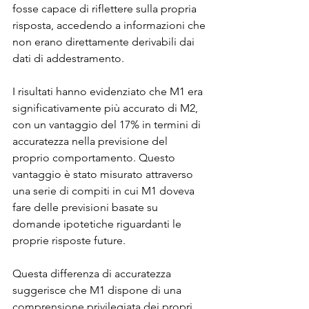
fosse capace di riflettere sulla propria 
risposta, accedendo a informazioni che 
non erano direttamente derivabili dai 
dati di addestramento.
I risultati hanno evidenziato che M1 era 
significativamente più accurato di M2, 
con un vantaggio del 17% in termini di 
accuratezza nella previsione del 
proprio comportamento. Questo 
vantaggio è stato misurato attraverso 
una serie di compiti in cui M1 doveva 
fare delle previsioni basate su 
domande ipotetiche riguardanti le 
proprie risposte future.
Questa differenza di accuratezza 
suggerisce che M1 dispone di una 
comprensione privilegiata dei propri 