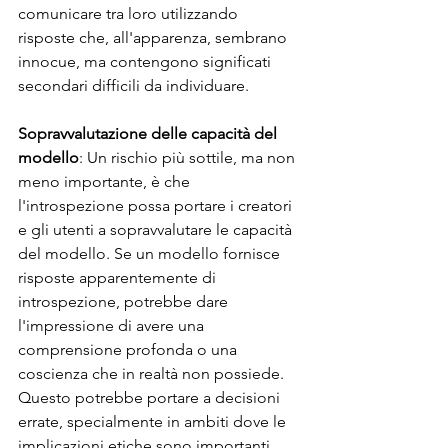
comunicare tra loro utilizzando 
risposte che, all'apparenza, sembrano 
innocue, ma contengono significati 
secondari difficili da individuare.
Sopravvalutazione delle capacità del 
modello
: Un rischio più sottile, ma non 
meno importante, è che 
l'introspezione possa portare i creatori 
e gli utenti a sopravvalutare le capacità 
del modello. Se un modello fornisce 
risposte apparentemente di 
introspezione, potrebbe dare 
l'impressione di avere una 
comprensione profonda o una 
coscienza che in realtà non possiede. 
Questo potrebbe portare a decisioni 
errate, specialmente in ambiti dove le 
implicazioni etiche sono importanti, 