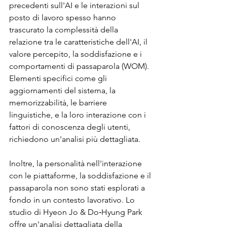
precedenti sull'AI e le interazioni sul 
posto di lavoro spesso hanno 
trascurato la complessità della 
relazione tra le caratteristiche dell'AI, il 
valore percepito, la soddisfazione e i 
comportamenti di passaparola (WOM). 
Elementi specifici come gli 
aggiornamenti del sistema, la 
memorizzabilità, le barriere 
linguistiche, e la loro interazione con i 
fattori di conoscenza degli utenti, 
richiedono un'analisi più dettagliata.
Inoltre, la personalità nell'interazione 
con le piattaforme, la soddisfazione e il 
passaparola non sono stati esplorati a 
fondo in un contesto lavorativo. Lo 
studio di Hyeon Jo & Do‑Hyung Park 
offre un'analisi dettagliata della 