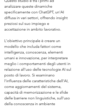
Questo studio è tra i primi ad 
analizzare queste dinamiche 
specificamente con ChatGPT, un'AI 
diffusa in vari settori, offrendo insight 
preziosi sul suo impiego e 
accettazione in ambito lavorativo.
L'obiettivo principale è creare un 
modello che includa fattori come 
intelligenza, conoscenza, elementi 
umani e innovazione, per interpretare 
meglio i comportamenti degli utenti in 
relazione all'uso delle tecnologie AI sul 
posto di lavoro. Si esaminano 
l'influenza delle caratteristiche dell'AI, 
come aggiornamenti del sistema, 
capacità di memorizzazione e le sfide 
delle barriere non linguistiche, sull'uso 
della conoscenza in ambiente 