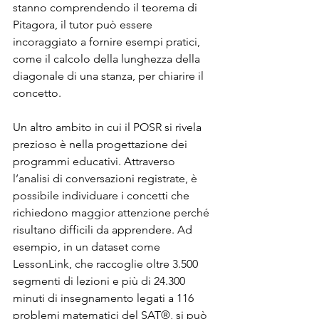
stanno comprendendo il teorema di 
Pitagora, il tutor può essere 
incoraggiato a fornire esempi pratici, 
come il calcolo della lunghezza della 
diagonale di una stanza, per chiarire il 
concetto.
Un altro ambito in cui il POSR si rivela 
prezioso è nella progettazione dei 
programmi educativi. Attraverso 
l’analisi di conversazioni registrate, è 
possibile individuare i concetti che 
richiedono maggior attenzione perché 
risultano difficili da apprendere. Ad 
esempio, in un dataset come 
LessonLink, che raccoglie oltre 3.500 
segmenti di lezioni e più di 24.300 
minuti di insegnamento legati a 116 
problemi matematici del SAT®, si può 