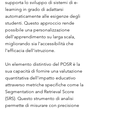
supporta lo sviluppo di sistemi di e-
learning in grado di adattarsi 
automaticamente alle esigenze degli 
studenti. Questo approccio rende 
possibile una personalizzazione 
dell'apprendimento su larga scala, 
migliorando sia l'accessibilità che 
l'efficacia dell'istruzione.
Un elemento distintivo del POSR è la 
sua capacità di fornire una valutazione 
quantitativa dell'impatto educativo 
attraverso metriche specifiche come la 
Segmentation and Retrieval Score 
(SRS). Questo strumento di analisi 
permette di misurare con precisione 
l'efficacia delle metodologie adottate, 
supportando decisioni basate sui dati 
per l'ottimizzazione delle pratiche 