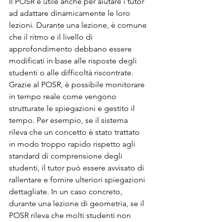
Il POSR è utile anche per aiutare i tutor 
ad adattare dinamicamente le loro 
lezioni. Durante una lezione, è comune 
che il ritmo e il livello di 
approfondimento debbano essere 
modificati in base alle risposte degli 
studenti o alle difficoltà riscontrate. 
Grazie al POSR, è possibile monitorare 
in tempo reale come vengono 
strutturate le spiegazioni e gestito il 
tempo. Per esempio, se il sistema 
rileva che un concetto è stato trattato 
in modo troppo rapido rispetto agli 
standard di comprensione degli 
studenti, il tutor può essere avvisato di 
rallentare e fornire ulteriori spiegazioni 
dettagliate. In un caso concreto, 
durante una lezione di geometria, se il 
POSR rileva che molti studenti non 