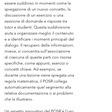
essere suddiviso in momenti come la 
spiegazione di un nuovo concetto, la 
discussione di un esercizio o una 
sessione di domande e risposte tra 
tutor e studenti. Questa suddivisione 
aiuta a organizzare meglio il contenuto 
e a identificare i momenti principali del 
dialogo. Il recupero delle informazioni, 
invece, si concentra sull’associazione 
di ciascuna di queste parti con risorse 
specifiche, come appunti, esercizi o 
concetti chiave. Ad esempio, se 
durante una lezione viene spiegata una 
regola matematica, il POSR collega 
automaticamente quel segmento alla 
relativa documentazione o ai problemi 
che la illustrano.
Un aspetto innovativo del POSR è l’uso 