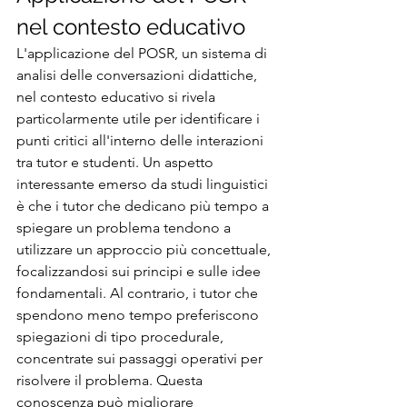
nel contesto educativo
L'applicazione del POSR, un sistema di 
analisi delle conversazioni didattiche, 
nel contesto educativo si rivela 
particolarmente utile per identificare i 
punti critici all'interno delle interazioni 
tra tutor e studenti. Un aspetto 
interessante emerso da studi linguistici 
è che i tutor che dedicano più tempo a 
spiegare un problema tendono a 
utilizzare un approccio più concettuale, 
focalizzandosi sui principi e sulle idee 
fondamentali. Al contrario, i tutor che 
spendono meno tempo preferiscono 
spiegazioni di tipo procedurale, 
concentrate sui passaggi operativi per 
risolvere il problema. Questa 
conoscenza può migliorare 