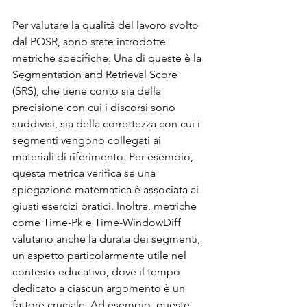
Per valutare la qualità del lavoro svolto 
dal POSR, sono state introdotte 
metriche specifiche. Una di queste è la 
Segmentation and Retrieval Score 
(SRS), che tiene conto sia della 
precisione con cui i discorsi sono 
suddivisi, sia della correttezza con cui i 
segmenti vengono collegati ai 
materiali di riferimento. Per esempio, 
questa metrica verifica se una 
spiegazione matematica è associata ai 
giusti esercizi pratici. Inoltre, metriche 
come Time-Pk e Time-WindowDiff 
valutano anche la durata dei segmenti, 
un aspetto particolarmente utile nel 
contesto educativo, dove il tempo 
dedicato a ciascun argomento è un 
fattore cruciale. Ad esempio, queste 