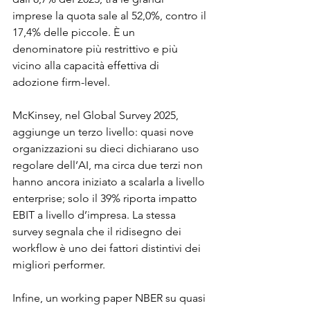
imprese la quota sale al 52,0%, contro il 
17,4% delle piccole. È un 
denominatore più restrittivo e più 
vicino alla capacità effettiva di 
adozione firm-level.
McKinsey, nel Global Survey 2025, 
aggiunge un terzo livello: quasi nove 
organizzazioni su dieci dichiarano uso 
regolare dell’AI, ma circa due terzi non 
hanno ancora iniziato a scalarla a livello 
enterprise; solo il 39% riporta impatto 
EBIT a livello d’impresa. La stessa 
survey segnala che il ridisegno dei 
workflow è uno dei fattori distintivi dei 
migliori performer.
Infine, un working paper NBER su quasi 