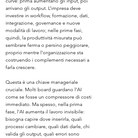
curve: prima aumentano gli input, poi 
arrivano gli output. L’impresa deve 
investire in workflow, formazione, dati, 
integrazione, governance e nuove 
modalità di lavoro; nelle prime fasi, 
quindi, la produttività misurata può 
sembrare ferma o persino peggiorare, 
proprio mentre l’organizzazione sta 
costruendo i complementi necessari a 
farla crescere.
Questa è una chiave manageriale 
cruciale. Molti board guardano l’AI 
come se fosse un compressore di costi 
immediato. Ma spesso, nella prima 
fase, l’AI aumenta il lavoro invisibile: 
bisogna capire dove inserirla, quali 
processi cambiare, quali dati darle, chi 
valida gli output, quali errori sono 