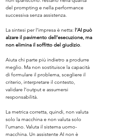
non spariscono: restano nella qualità 
del prompting e nella performance 
successiva senza assistenza.
La sintesi per l’impresa è netta: 
l’AI può 
alzare il pavimento dell’esecuzione, ma 
non elimina il soffitto del giudizio
.
Aiuta chi parte più indietro a produrre 
meglio. Ma non sostituisce la capacità 
di formulare il problema, scegliere il 
criterio, interpretare il contesto, 
validare l’output e assumersi 
responsabilità.
La metrica corretta, quindi, non valuta 
solo la macchina e non valuta solo 
l’umano. Valuta il sistema uomo-
macchina. Un assistente AI non è 