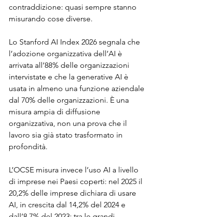
contraddizione: quasi sempre stanno 
misurando cose diverse.
Lo Stanford AI Index 2026 segnala che 
l’adozione organizzativa dell’AI è 
arrivata all’88% delle organizzazioni 
intervistate e che la generative AI è 
usata in almeno una funzione aziendale 
dal 70% delle organizzazioni. È una 
misura ampia di diffusione 
organizzativa, non una prova che il 
lavoro sia già stato trasformato in 
profondità.
L’OCSE misura invece l’uso AI a livello 
di imprese nei Paesi coperti: nel 2025 il 
20,2% delle imprese dichiara di usare 
AI, in crescita dal 14,2% del 2024 e 
dall’8,7% del 2023; tra le grandi 