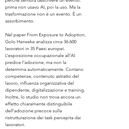
perché sembra descrivere un evento: 
prima non usavo AI, poi la uso. Ma la 
trasformazione non è un evento. È un 
assorbimento.
Nel paper From Exposure to Adoption, 
Golo Henseke analizza circa 36.600 
lavoratori in 35 Paesi europei. 
L’esposizione occupazionale all’AI 
predice l’adozione, ma non la 
determina automaticamente. Contano 
competenze, contenuto astratto del 
lavoro, influenza organizzativa del 
dipendente, digitalizzazione e training. 
Inoltre, lo studio non trova ancora un 
effetto chiaramente distinguibile 
dell’adozione precoce sulla 
ristrutturazione dei task percepita dai 
lavoratori.