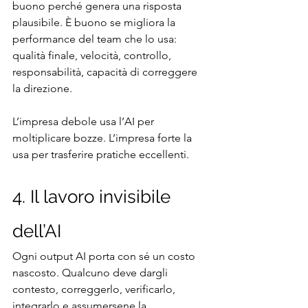
buono perché genera una risposta 
plausibile. È buono se migliora la 
performance del team che lo usa: 
qualità finale, velocità, controllo, 
responsabilità, capacità di correggere 
la direzione.
L’impresa debole usa l’AI per 
moltiplicare bozze. L’impresa forte la 
usa per trasferire pratiche eccellenti.
4. Il lavoro invisibile 
dell’AI
Ogni output AI porta con sé un costo 
nascosto. Qualcuno deve dargli 
contesto, correggerlo, verificarlo, 
integrarlo e assumersene la 