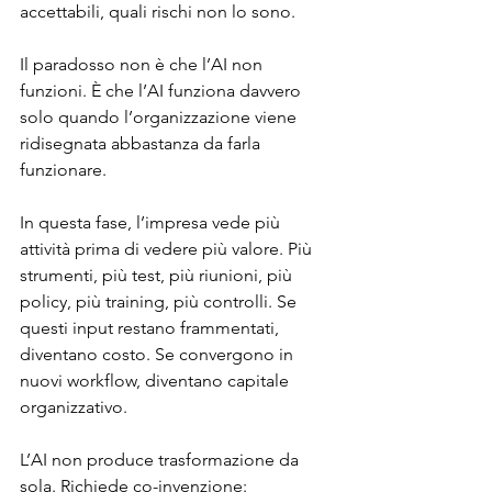
accettabili, quali rischi non lo sono.
Il paradosso non è che l’AI non 
funzioni. È che l’AI funziona davvero 
solo quando l’organizzazione viene 
ridisegnata abbastanza da farla 
funzionare.
In questa fase, l’impresa vede più 
attività prima di vedere più valore. Più 
strumenti, più test, più riunioni, più 
policy, più training, più controlli. Se 
questi input restano frammentati, 
diventano costo. Se convergono in 
nuovi workflow, diventano capitale 
organizzativo.
L’AI non produce trasformazione da 
sola. Richiede co-invenzione: 