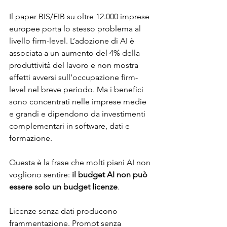
Il paper BIS/EIB su oltre 12.000 imprese 
europee porta lo stesso problema al 
livello firm-level. L’adozione di AI è 
associata a un aumento del 4% della 
produttività del lavoro e non mostra 
effetti avversi sull’occupazione firm-
level nel breve periodo. Ma i benefici 
sono concentrati nelle imprese medie 
e grandi e dipendono da investimenti 
complementari in software, dati e 
formazione.
Questa è la frase che molti piani AI non 
vogliono sentire: 
il budget AI non può 
essere solo un budget licenze
.
Licenze senza dati producono 
frammentazione. Prompt senza 