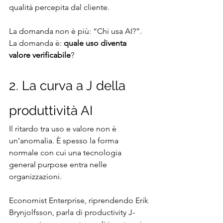
qualità percepita dal cliente.
La domanda non è più: “Chi usa AI?”. 
La domanda è: 
quale uso diventa 
valore verificabile
?
2. La curva a J della 
produttività AI
Il ritardo tra uso e valore non è 
un’anomalia. È spesso la forma 
normale con cui una tecnologia 
general purpose entra nelle 
organizzazioni.
Economist Enterprise, riprendendo Erik 
Brynjolfsson, parla di productivity J-