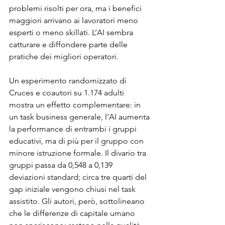
problemi risolti per ora, ma i benefici 
maggiori arrivano ai lavoratori meno 
esperti o meno skillati. L’AI sembra 
catturare e diffondere parte delle 
pratiche dei migliori operatori.
Un esperimento randomizzato di 
Cruces e coautori su 1.174 adulti 
mostra un effetto complementare: in 
un task business generale, l’AI aumenta 
la performance di entrambi i gruppi 
educativi, ma di più per il gruppo con 
minore istruzione formale. Il divario tra 
gruppi passa da 0,548 a 0,139 
deviazioni standard; circa tre quarti del 
gap iniziale vengono chiusi nel task 
assistito. Gli autori, però, sottolineano 
che le differenze di capitale umano 