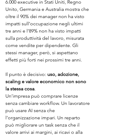
6.000 executive in Stati Uniti, Regno 
Unito, Germania e Australia mostra che 
oltre il 90% dei manager non ha visto 
impatti sull’occupazione negli ultimi 
tre anni e l’89% non ha visto impatti 
sulla produttività del lavoro, misurata 
come vendite per dipendente. Gli 
stessi manager, però, si aspettano 
effetti più forti nei prossimi tre anni.
Il punto è decisivo: 
uso, adozione, 
scaling e valore economico non sono 
la stessa cosa
.
Un’impresa può comprare licenze 
senza cambiare workflow. Un lavoratore 
può usare AI senza che 
l’organizzazione impari. Un reparto 
può migliorare un task senza che il 
valore arrivi ai margini, ai ricavi o alla 