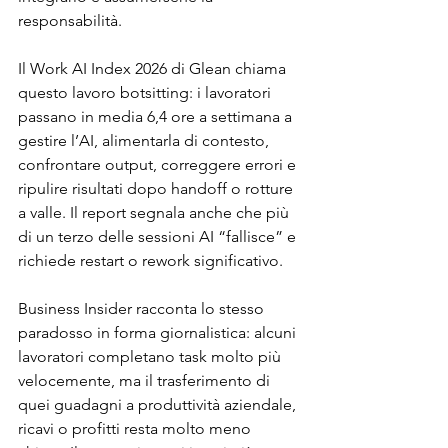
responsabilità.
Il Work AI Index 2026 di Glean chiama 
questo lavoro botsitting: i lavoratori 
passano in media 6,4 ore a settimana a 
gestire l’AI, alimentarla di contesto, 
confrontare output, correggere errori e 
ripulire risultati dopo handoff o rotture 
a valle. Il report segnala anche che più 
di un terzo delle sessioni AI “fallisce” e 
richiede restart o rework significativo.
Business Insider racconta lo stesso 
paradosso in forma giornalistica: alcuni 
lavoratori completano task molto più 
velocemente, ma il trasferimento di 
quei guadagni a produttività aziendale, 
ricavi o profitti resta molto meno 