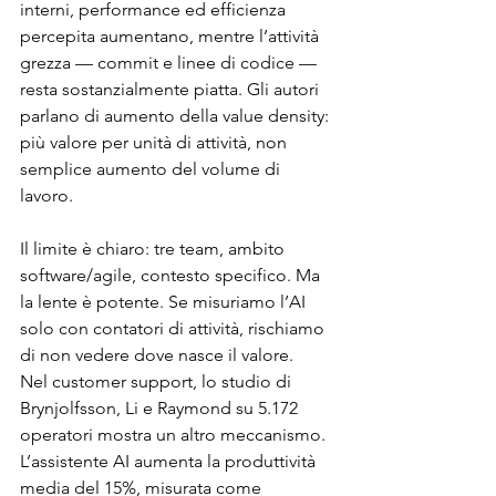
interni, performance ed efficienza 
percepita aumentano, mentre l’attività 
grezza — commit e linee di codice — 
resta sostanzialmente piatta. Gli autori 
parlano di aumento della value density: 
più valore per unità di attività, non 
semplice aumento del volume di 
lavoro.
Il limite è chiaro: tre team, ambito 
software/agile, contesto specifico. Ma 
la lente è potente. Se misuriamo l’AI 
solo con contatori di attività, rischiamo 
di non vedere dove nasce il valore.
Nel customer support, lo studio di 
Brynjolfsson, Li e Raymond su 5.172 
operatori mostra un altro meccanismo. 
L’assistente AI aumenta la produttività 
media del 15%, misurata come 