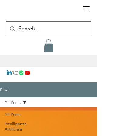
Blog
All Posts
All Posts
Intelligenza
Artificiale