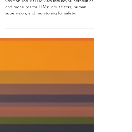
Applications
OWASP Top 10 LLM 2025 lists key vulnerabilities
and measures for LLMs: input filters, human
supervision, and monitoring for safety.