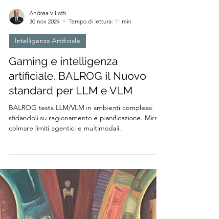
Andrea Viliotti
30 nov 2024
Tempo di lettura: 11 min
Intelligenza Artificiale
Gaming e intelligenza
artificiale. BALROG il Nuovo
standard per LLM e VLM
BALROG testa LLM/VLM in ambienti complessi
sfidandoli su ragionamento e pianificazione. Mira a
colmare limiti agentici e multimodali.