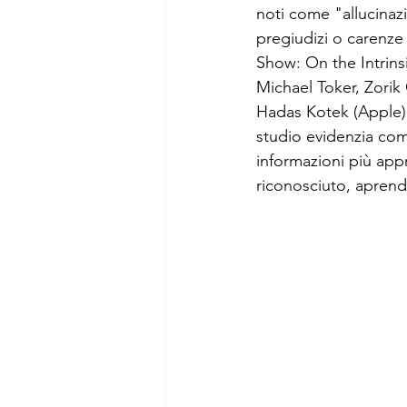
noti come "allucinazi
pregiudizi o carenze
Analisi sociali
Comunicaz
Show: On the Intrins
Michael Toker, Zorik
Hadas Kotek (Apple),
studio evidenzia com
informazioni più appr
riconosciuto, aprendo