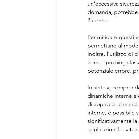
un'eccessiva sicurez
domanda, potrebbe c
l'utente.
Per mitigare questi e
permettano al modello
Inoltre, l'utilizzo di
come "probing classif
potenziale errore, pr
In sintesi, comprende
dinamiche interne e 
di approcci, che inc
interne, è possibile s
significativamente la 
applicazioni basate 