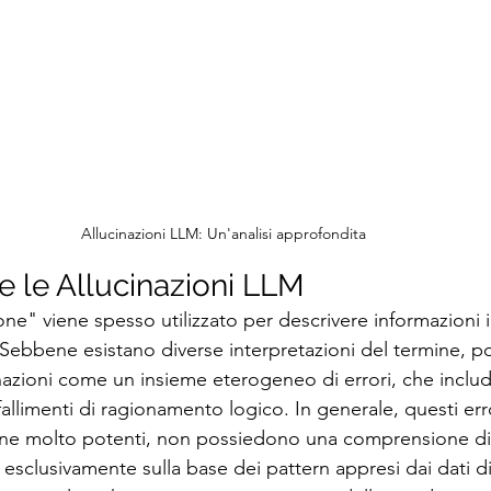
Allucinazioni LLM: Un'analisi approfondita
 le Allucinazioni LLM
ione" viene spesso utilizzato per descrivere informazioni 
Sebbene esistano diverse interpretazioni del termine, p
inazioni come un insieme eterogeneo di errori, che includ
e fallimenti di ragionamento logico. In generale, questi er
ne molto potenti, non possiedono una comprensione dir
clusivamente sulla base dei pattern appresi dai dati di