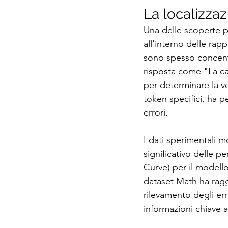
La localizzaz
Una delle scoperte pri
all'interno delle rap
sono spesso concentr
risposta come "La cap
per determinare la ve
token specifici, ha p
errori.
I dati sperimentali m
significativo delle p
Curve) per il modello 
dataset Math ha raggi
rilevamento degli er
informazioni chiave a