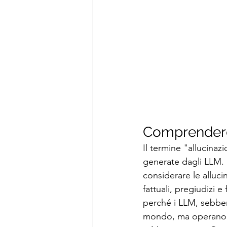
Comprendere
Il termine "allucinaz
generate dagli LLM. 
considerare le alluc
fattuali, pregiudizi 
perché i LLM, sebbe
mondo, ma operano es