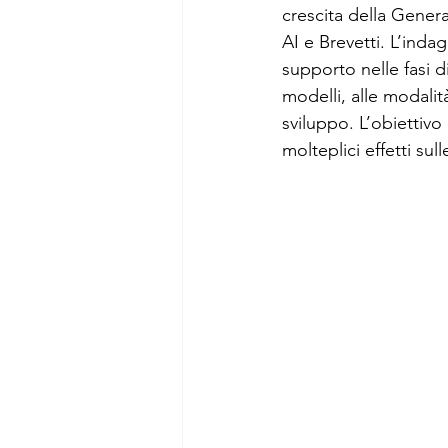
crescita della Genera
AI e Brevetti. L’inda
Analisi sociali
Comunicaz
supporto nelle fasi d
modelli, alle modalità
sviluppo. L’obiettivo
molteplici effetti sul