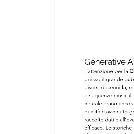
Generative A
L’attenzione per la 
G
presso il grande pubb
diversi decenni fa, 
o sequenze musicali. 
neurale erano ancora 
qualità è avvenuto gra
raccolte dati e all’ev
efficace. Le storich