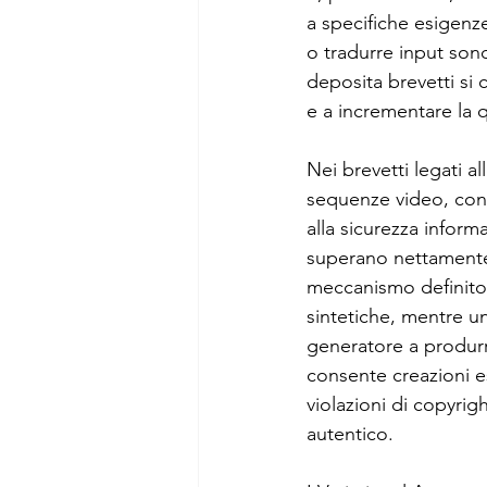
a specifiche esigenz
o tradurre input sono
deposita brevetti si 
e a incrementare la q
Nei brevetti legati all
sequenze video, con 
alla sicurezza inform
superano nettamente 
meccanismo definito
sintetiche, mentre un
generatore a produrr
consente creazioni es
violazioni di copyrig
autentico.