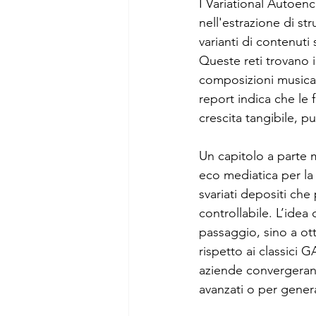
I Variational Autoen
nell'estrazione di st
varianti di contenuti 
Queste reti trovano 
composizioni musical
report indica che le 
crescita tangibile, 
Un capitolo a parte m
eco mediatica per la 
svariati depositi ch
controllabile. L’ide
passaggio, sino a ot
rispetto ai classici 
aziende convergerann
avanzati o per gener