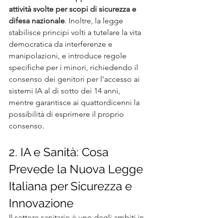
attività svolte per scopi di sicurezza e 
difesa nazionale
. Inoltre, la legge 
stabilisce principi volti a tutelare la vita 
democratica da interferenze e 
manipolazioni, e introduce regole 
specifiche per i minori, richiedendo il 
consenso dei genitori per l'accesso ai 
sistemi IA al di sotto dei 14 anni, 
mentre garantisce ai quattordicenni la 
possibilità di esprimere il proprio 
consenso.
2. IA e Sanità: Cosa 
Prevede la Nuova Legge 
Italiana per Sicurezza e 
Innovazione
Il settore sanitario è uno degli ambiti in 