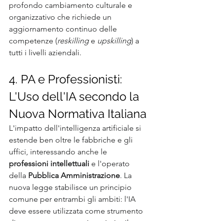
profondo cambiamento culturale e 
organizzativo che richiede un 
aggiornamento continuo delle 
competenze (
reskilling
 e 
upskilling
) a 
tutti i livelli aziendali.
4. PA e Professionisti: 
L'Uso dell'IA secondo la 
Nuova Normativa Italiana
L'impatto dell'intelligenza artificiale si 
estende ben oltre le fabbriche e gli 
uffici, interessando anche le 
professioni intellettuali
 e l'operato 
della 
Pubblica Amministrazione
. La 
nuova legge stabilisce un principio 
comune per entrambi gli ambiti: l'IA 
deve essere utilizzata come strumento 