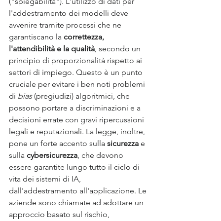
("spiegabilità"). L'utilizzo di dati per 
l'addestramento dei modelli deve 
avvenire tramite processi che ne 
garantiscano la 
correttezza, 
l'attendibilità e la qualità
, secondo un 
principio di proporzionalità rispetto ai 
settori di impiego. Questo è un punto 
cruciale per evitare i ben noti problemi 
di 
bias
 (pregiudizi) algoritmici, che 
possono portare a discriminazioni e a 
decisioni errate con gravi ripercussioni 
legali e reputazionali. La legge, inoltre, 
pone un forte accento sulla 
sicurezza
 e 
sulla 
cybersicurezza
, che devono 
essere garantite lungo tutto il ciclo di 
vita dei sistemi di IA, 
dall'addestramento all'applicazione. Le 
aziende sono chiamate ad adottare un 
approccio basato sul rischio, 