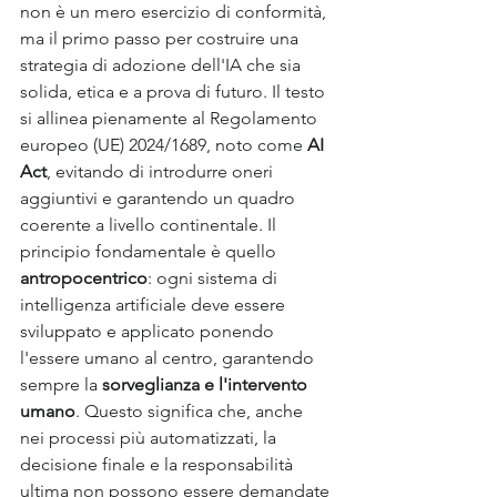
non è un mero esercizio di conformità, 
ma il primo passo per costruire una 
strategia di adozione dell'IA che sia 
solida, etica e a prova di futuro. Il testo 
si allinea pienamente al Regolamento 
europeo (UE) 2024/1689, noto come 
AI 
Act
, evitando di introdurre oneri 
aggiuntivi e garantendo un quadro 
coerente a livello continentale. Il 
principio fondamentale è quello 
antropocentrico
: ogni sistema di 
intelligenza artificiale deve essere 
sviluppato e applicato ponendo 
l'essere umano al centro, garantendo 
sempre la 
sorveglianza e l'intervento 
umano
. Questo significa che, anche 
nei processi più automatizzati, la 
decisione finale e la responsabilità 
ultima non possono essere demandate 