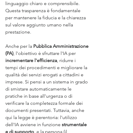
linguaggio chiaro e comprensibile. 
Questa trasparenza è fondamentale 
per mantenere la fiducia e la chiarezza 
sul valore aggiunto umano nella 
prestazione.
Anche per la 
Pubblica Amministrazione 
(PA)
, l'obiettivo è sfruttare l'IA per 
incrementare l'efficienza
, ridurre i 
tempi dei procedimenti e migliorare la 
qualità dei servizi erogati a cittadini e 
imprese. Si pensi a un sistema in grado 
di smistare automaticamente le 
pratiche in base all'urgenza o di 
verificare la completezza formale dei 
documenti presentati. Tuttavia, anche 
qui la legge è perentoria: l'utilizzo 
dell'IA avviene in funzione 
strumentale 
e di supporto
, e la persona (il 