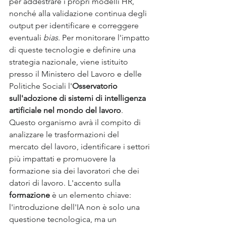
per addestrare i propri modelli HR, 
nonché alla validazione continua degli 
output per identificare e correggere 
eventuali 
bias
. Per monitorare l'impatto 
di queste tecnologie e definire una 
strategia nazionale, viene istituito 
presso il Ministero del Lavoro e delle 
Politiche Sociali l'
Osservatorio 
sull'adozione di sistemi di intelligenza 
artificiale nel mondo del lavoro
. 
Questo organismo avrà il compito di 
analizzare le trasformazioni del 
mercato del lavoro, identificare i settori 
più impattati e promuovere la 
formazione sia dei lavoratori che dei 
datori di lavoro. L'accento sulla 
formazione
 è un elemento chiave: 
l'introduzione dell'IA non è solo una 
questione tecnologica, ma un 