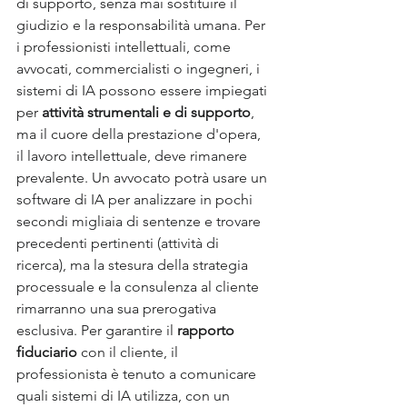
di supporto, senza mai sostituire il 
giudizio e la responsabilità umana. Per 
i professionisti intellettuali, come 
avvocati, commercialisti o ingegneri, i 
sistemi di IA possono essere impiegati 
per 
attività strumentali e di supporto
, 
ma il cuore della prestazione d'opera, 
il lavoro intellettuale, deve rimanere 
prevalente. Un avvocato potrà usare un 
software di IA per analizzare in pochi 
secondi migliaia di sentenze e trovare 
precedenti pertinenti (attività di 
ricerca), ma la stesura della strategia 
processuale e la consulenza al cliente 
rimarranno una sua prerogativa 
esclusiva. Per garantire il 
rapporto 
fiduciario
 con il cliente, il 
professionista è tenuto a comunicare 
quali sistemi di IA utilizza, con un 