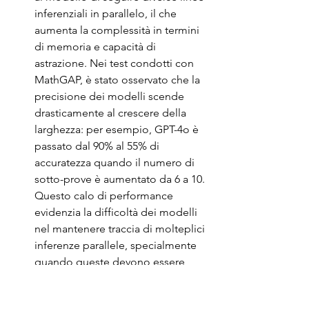
inferenziali in parallelo, il che 
aumenta la complessità in termini 
di memoria e capacità di 
astrazione. Nei test condotti con 
MathGAP, è stato osservato che la 
precisione dei modelli scende 
drasticamente al crescere della 
larghezza: per esempio, GPT-4o è 
passato dal 90% al 55% di 
accuratezza quando il numero di 
sotto-prove è aumentato da 6 a 10. 
Questo calo di performance 
evidenzia la difficoltà dei modelli 
nel mantenere traccia di molteplici 
inferenze parallele, specialmente 
quando queste devono essere 
combinate per arrivare alla 
soluzione.