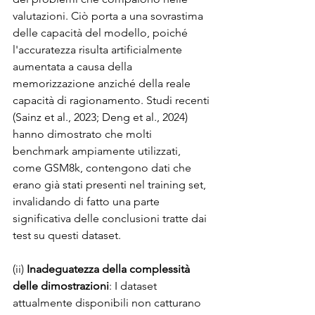
valutazioni. Ciò porta a una sovrastima 
delle capacità del modello, poiché 
l'accuratezza risulta artificialmente 
aumentata a causa della 
memorizzazione anziché della reale 
capacità di ragionamento. Studi recenti 
(Sainz et al., 2023; Deng et al., 2024) 
hanno dimostrato che molti 
benchmark ampiamente utilizzati, 
come GSM8k, contengono dati che 
erano già stati presenti nel training set, 
invalidando di fatto una parte 
significativa delle conclusioni tratte dai 
test su questi dataset.
(ii) 
Inadeguatezza della complessità 
delle dimostrazioni
: I dataset 
attualmente disponibili non catturano 