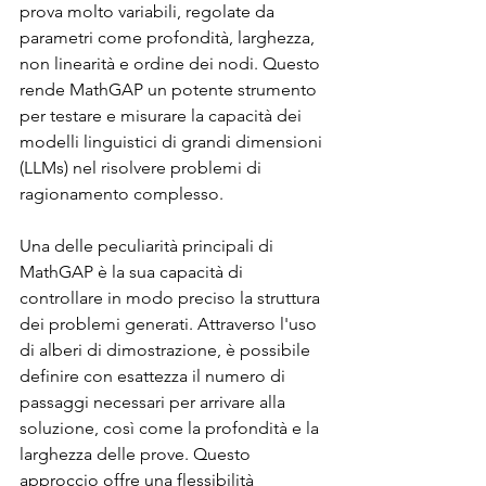
prova molto variabili, regolate da 
parametri come profondità, larghezza, 
non linearità e ordine dei nodi. Questo 
rende MathGAP un potente strumento 
per testare e misurare la capacità dei 
modelli linguistici di grandi dimensioni 
(LLMs) nel risolvere problemi di 
ragionamento complesso.
Una delle peculiarità principali di 
MathGAP è la sua capacità di 
controllare in modo preciso la struttura 
dei problemi generati. Attraverso l'uso 
di alberi di dimostrazione, è possibile 
definire con esattezza il numero di 
passaggi necessari per arrivare alla 
soluzione, così come la profondità e la 
larghezza delle prove. Questo 
approccio offre una flessibilità 