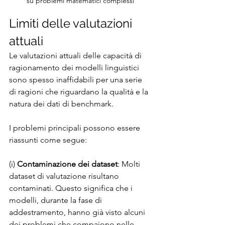
su problemi matematici complessi
Limiti delle valutazioni 
attuali
Le valutazioni attuali delle capacità di 
ragionamento dei modelli linguistici 
sono spesso inaffidabili per una serie 
di ragioni che riguardano la qualità e la 
natura dei dati di benchmark.
I problemi principali possono essere 
riassunti come segue:
(i) 
Contaminazione dei dataset
: Molti 
dataset di valutazione risultano 
contaminati. Questo significa che i 
modelli, durante la fase di 
addestramento, hanno già visto alcuni 
dei problemi che compaiono nelle 