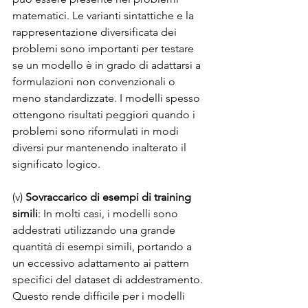
matematici. Le varianti sintattiche e la 
rappresentazione diversificata dei 
problemi sono importanti per testare 
se un modello è in grado di adattarsi a 
formulazioni non convenzionali o 
meno standardizzate. I modelli spesso 
ottengono risultati peggiori quando i 
problemi sono riformulati in modi 
diversi pur mantenendo inalterato il 
significato logico.
(v) 
Sovraccarico di esempi di training 
simili
: In molti casi, i modelli sono 
addestrati utilizzando una grande 
quantità di esempi simili, portando a 
un eccessivo adattamento ai pattern 
specifici del dataset di addestramento. 
Questo rende difficile per i modelli 