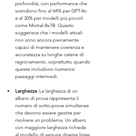
profondità, con performance che 
scendono fino al 64% per GPT-4o 
e al 30% per modelli più piccoli 
come Mixtral-8x7B. Questo 
suggerisce che i modelli attuali 
non sono ancora pienamente 
capaci di mantenere coerenza e 
accuratezza su lunghe catene di 
ragionamento, soprattutto quando 
queste includono numerosi 
passaggi intermedi.
Larghezza
: La larghezza di un 
albero di prova rappresenta il 
numero di sotto-prove simultanee 
che devono essere gestite per 
risolvere un problema. Un albero 
con maggiore larghezza richiede 
al modello di seguire diverse linee 