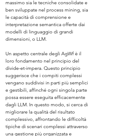
massimo sia le tecniche consolidate e 
ben sviluppate nel process mining, sia 
le capacità di comprensione e 
interpretazione semantica offerte dai 
modelli di linguaggio di grandi 
dimensioni, o LLM.
Un aspetto centrale degli AgWf è il 
loro fondamento nel principio del 
divide-et-impera. Questo principio 
suggerisce che i compiti complessi 
vengano suddivisi in parti più semplici 
e gestibili, affinché ogni singola parte 
possa essere eseguita efficacemente 
dagli LLM. In questo modo, si cerca di 
migliorare la qualità del risultato 
complessivo, affrontando le difficoltà 
tipiche di scenari complessi attraverso 
una gestione più organizzata e 