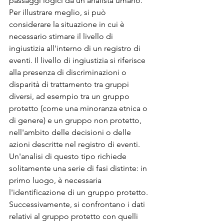
passaggi logici da un analista umano. 
Per illustrare meglio, si può 
considerare la situazione in cui è 
necessario stimare il livello di 
ingiustizia all'interno di un registro di 
eventi. Il livello di ingiustizia si riferisce 
alla presenza di discriminazioni o 
disparità di trattamento tra gruppi 
diversi, ad esempio tra un gruppo 
protetto (come una minoranza etnica o 
di genere) e un gruppo non protetto, 
nell'ambito delle decisioni o delle 
azioni descritte nel registro di eventi. 
Un'analisi di questo tipo richiede 
solitamente una serie di fasi distinte: in 
primo luogo, è necessaria 
l'identificazione di un gruppo protetto. 
Successivamente, si confrontano i dati 
relativi al gruppo protetto con quelli 