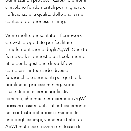
ottimizzano i processi. Questi elementi 
si rivelano fondamentali per migliorare 
l'efficienza e la qualità delle analisi nel 
contesto del process mining.
Viene inoltre presentato il framework 
CrewAI, progettato per facilitare 
l'implementazione degli AgWf. Questo 
framework si dimostra particolarmente 
utile per la gestione di workflow 
complessi, integrando diverse 
funzionalità e strumenti per gestire le 
pipeline di process mining. Sono 
illustrati due esempi applicativi 
concreti, che mostrano come gli AgWf 
possano essere utilizzati efficacemente 
nel contesto del process mining. In 
uno degli esempi, viene mostrato un 
AgWf multi-task, ovvero un flusso di 