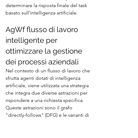
determinare la risposta finale del task 
basato sull'intelligenza artificiale.
AgWf flusso di lavoro 
intelligente per 
ottimizzare la gestione 
dei processi aziendali
Nel contesto di un flusso di lavoro che 
sfrutta agenti dotati di intelligenza 
artificiale, viene utilizzata una strategia 
che integra due diverse astrazioni per 
rispondere a una richiesta specifica. 
Queste astrazioni sono il grafo 
"directly-follows" (DFG) e le varianti di 
processo. Il grafo "directly-follows" 
rappresenta una sequenza di attività in 
un processo, mostrando come 