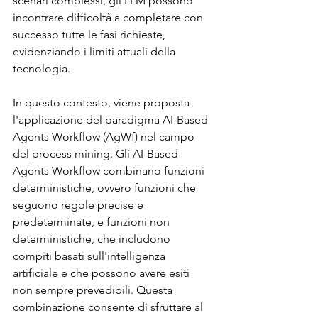
scenari complessi, gli LLM possono 
incontrare difficoltà a completare con 
successo tutte le fasi richieste, 
evidenziando i limiti attuali della 
tecnologia.
In questo contesto, viene proposta 
l'applicazione del paradigma AI-Based 
Agents Workflow (AgWf) nel campo 
del process mining. Gli AI-Based 
Agents Workflow combinano funzioni 
deterministiche, ovvero funzioni che 
seguono regole precise e 
predeterminate, e funzioni non 
deterministiche, che includono 
compiti basati sull'intelligenza 
artificiale e che possono avere esiti 
non sempre prevedibili. Questa 
combinazione consente di sfruttare al 