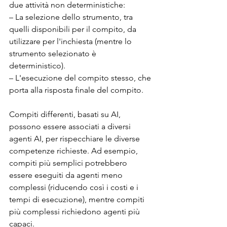
due attività non deterministiche:
– La selezione dello strumento, tra 
quelli disponibili per il compito, da 
utilizzare per l'inchiesta (mentre lo 
strumento selezionato è 
deterministico).
– L'esecuzione del compito stesso, che 
porta alla risposta finale del compito.
Compiti differenti, basati su AI, 
possono essere associati a diversi 
agenti AI, per rispecchiare le diverse 
competenze richieste. Ad esempio, 
compiti più semplici potrebbero 
essere eseguiti da agenti meno 
complessi (riducendo così i costi e i 
tempi di esecuzione), mentre compiti 
più complessi richiedono agenti più 
capaci.