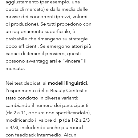
aggiustamento (per esempio, una 
quota di mercato) e dalla media delle 
mosse dei concorrenti (prezzi, volumi 
di produzione). Se tutti procedono con 
un ragionamento superficiale, è 
probabile che rimangano su strategie 
poco efficienti. Se emergono attori più 
capaci di iterare il pensiero, questi 
possono avvantaggiarsi e “vincere” il 
mercato.
Nei test dedicati ai 
modelli linguistici
, 
l’esperimento del p-Beauty Contest è 
stato condotto in diverse varianti: 
cambiando il numero dei partecipanti 
(da 2 a 11, oppure non specificandolo), 
modificando il valore di 
p
 (da 1/2 a 2/3 
o 4/3), includendo anche più round 
con feedback intermedio. Alcuni 