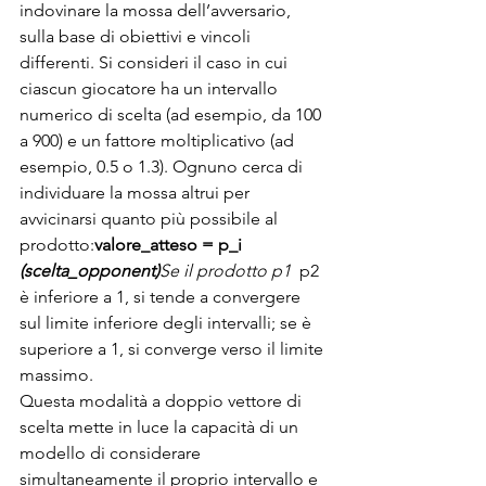
indovinare la mossa dell’avversario, 
sulla base di obiettivi e vincoli 
differenti. Si consideri il caso in cui 
ciascun giocatore ha un intervallo 
numerico di scelta (ad esempio, da 100 
a 900) e un fattore moltiplicativo (ad 
esempio, 0.5 o 1.3). Ognuno cerca di 
individuare la mossa altrui per 
avvicinarsi quanto più possibile al 
prodotto:
valore_atteso = p_i 
(scelta_opponent)
Se il prodotto p1 
 p2 
è inferiore a 1, si tende a convergere 
sul limite inferiore degli intervalli; se è 
superiore a 1, si converge verso il limite 
massimo.
Questa modalità a doppio vettore di 
scelta mette in luce la capacità di un 
modello di considerare 
simultaneamente il proprio intervallo e 