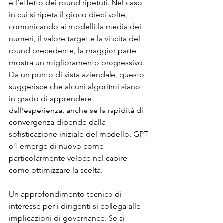
è l’effetto dei round ripetuti. Nel caso 
in cui si ripeta il gioco dieci volte, 
comunicando ai modelli la media dei 
numeri, il valore target e la vincita del 
round precedente, la maggior parte 
mostra un miglioramento progressivo. 
Da un punto di vista aziendale, questo 
suggerisce che alcuni algoritmi siano 
in grado di apprendere 
dall’esperienza, anche se la rapidità di 
convergenza dipende dalla 
sofisticazione iniziale del modello. GPT-
o1 emerge di nuovo come 
particolarmente veloce nel capire 
come ottimizzare la scelta.
Un approfondimento tecnico di 
interesse per i dirigenti si collega alle 
implicazioni di governance. Se si 