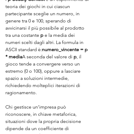
teoria dei giochi in cui ciascun 
partecipante sceglie un numero, in 
genere tra 0 e 100, sperando di 
avvicinarsi il più possibile al prodotto 
tra una costante 
p
 e la media dei 
numeri scelti dagli altri. La formula in 
ASCII standard è:
numero_vincente = p 
* media
A seconda del valore di 
p
, il 
gioco tende a convergere verso un 
estremo (0 o 100), oppure a lasciare 
spazio a soluzioni intermedie, 
richiedendo molteplici iterazioni di 
ragionamento.
Chi gestisce un’impresa può 
riconoscere, in chiave metaforica, 
situazioni dove la propria decisione 
dipende da un coefficiente di 