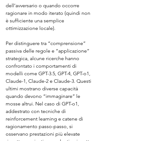
dell’avversario o quando occorre 
ragionare in modo iterato (quindi non 
è sufficiente una semplice 
ottimizzazione locale).
Per distinguere tra “comprensione” 
passiva delle regole e “applicazione” 
strategica, alcune ricerche hanno 
confrontato i comportamenti di 
modelli come GPT-3.5, GPT-4, GPT-o1, 
Claude-1, Claude-2 e Claude-3. Questi 
ultimi mostrano diverse capacità 
quando devono “immaginare” le 
mosse altrui. Nel caso di GPT-o1, 
addestrato con tecniche di 
reinforcement learning e catene di 
ragionamento passo-passo, si 
osservano prestazioni più elevate 