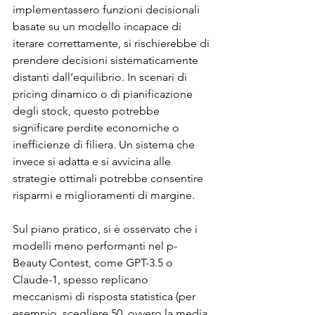
implementassero funzioni decisionali 
basate su un modello incapace di 
iterare correttamente, si rischierebbe di 
prendere decisioni sistematicamente 
distanti dall’equilibrio. In scenari di 
pricing dinamico o di pianificazione 
degli stock, questo potrebbe 
significare perdite economiche o 
inefficienze di filiera. Un sistema che 
invece si adatta e si avvicina alle 
strategie ottimali potrebbe consentire 
risparmi e miglioramenti di margine.
Sul piano pratico, si è osservato che i 
modelli meno performanti nel p-
Beauty Contest, come GPT-3.5 o 
Claude-1, spesso replicano 
meccanismi di risposta statistica (per 
esempio, scegliere 50, ovvero la media 