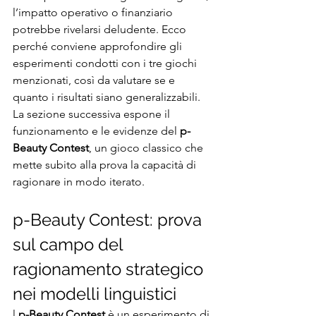
l’impatto operativo o finanziario 
potrebbe rivelarsi deludente. Ecco 
perché conviene approfondire gli 
esperimenti condotti con i tre giochi 
menzionati, così da valutare se e 
quanto i risultati siano generalizzabili. 
La sezione successiva espone il 
funzionamento e le evidenze del 
p-
Beauty Contest
, un gioco classico che 
mette subito alla prova la capacità di 
ragionare in modo iterato.
p-Beauty Contest: prova 
sul campo del 
ragionamento strategico 
nei modelli linguistici
l 
p-Beauty Contest
 è un esperimento di 