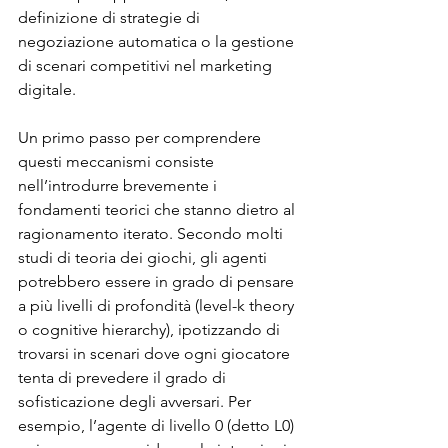
definizione di strategie di 
negoziazione automatica o la gestione 
di scenari competitivi nel marketing 
digitale.
Un primo passo per comprendere 
questi meccanismi consiste 
nell’introdurre brevemente i 
fondamenti teorici che stanno dietro al 
ragionamento iterato. Secondo molti 
studi di teoria dei giochi, gli agenti 
potrebbero essere in grado di pensare 
a più livelli di profondità (level-k theory 
o cognitive hierarchy), ipotizzando di 
trovarsi in scenari dove ogni giocatore 
tenta di prevedere il grado di 
sofisticazione degli avversari. Per 
esempio, l’agente di livello 0 (detto L0) 