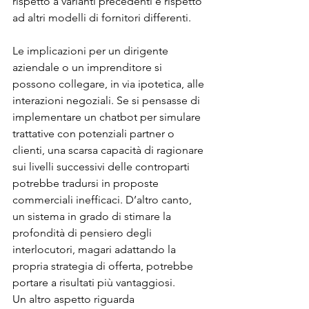
rispetto a varianti precedenti e rispetto 
ad altri modelli di fornitori differenti.
Le implicazioni per un dirigente 
aziendale o un imprenditore si 
possono collegare, in via ipotetica, alle 
interazioni negoziali. Se si pensasse di 
implementare un chatbot per simulare 
trattative con potenziali partner o 
clienti, una scarsa capacità di ragionare 
sui livelli successivi delle controparti 
potrebbe tradursi in proposte 
commerciali inefficaci. D’altro canto, 
un sistema in grado di stimare la 
profondità di pensiero degli 
interlocutori, magari adattando la 
propria strategia di offerta, potrebbe 
portare a risultati più vantaggiosi.
Un altro aspetto riguarda 