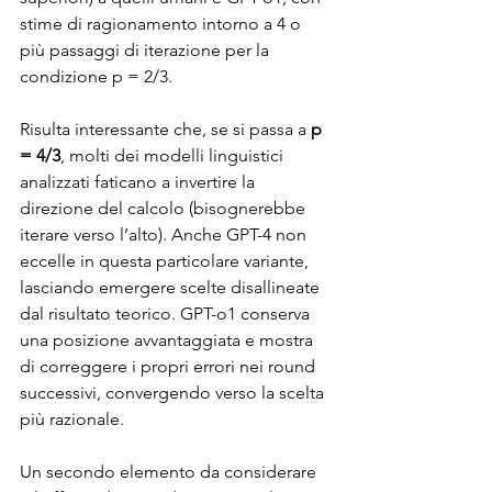
stime di ragionamento intorno a 4 o 
più passaggi di iterazione per la 
condizione p = 2/3.
Risulta interessante che, se si passa a 
p 
= 4/3
, molti dei modelli linguistici 
analizzati faticano a invertire la 
direzione del calcolo (bisognerebbe 
iterare verso l’alto). Anche GPT-4 non 
eccelle in questa particolare variante, 
lasciando emergere scelte disallineate 
dal risultato teorico. GPT-o1 conserva 
una posizione avvantaggiata e mostra 
di correggere i propri errori nei round 
successivi, convergendo verso la scelta 
più razionale.
Un secondo elemento da considerare 