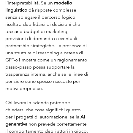
l’interpretabilità. Se un 
modello 
linguistico
 dà risposte complesse 
senza spiegare il percorso logico, 
risulta arduo fidarsi di decisioni che 
toccano budget di marketing, 
previsioni di domanda o eventuali 
partnership strategiche. La presenza di 
una struttura di reasoning a catena di 
GPT-o1 mostra come un ragionamento 
passo-passo possa supportare la 
trasparenza interna, anche se le linee di 
pensiero sono spesso nascoste per 
motivi proprietari.
Chi lavora in azienda potrebbe 
chiedersi che cosa significhi questo 
per i progetti di automazione: se la 
AI 
generativa
 non prevede correttamente 
il comportamento degli attori in gioco, 