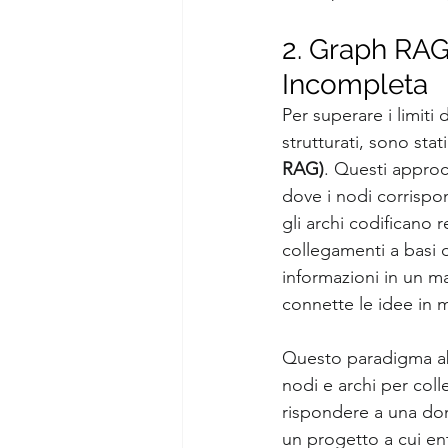
2. Graph RAG
Incompleta
Per superare i limiti
strutturati, sono stat
RAG)
. Questi approc
dove i nodi corrispon
gli archi codificano r
collegamenti a basi 
informazioni in un m
connette le idee in 
Questo paradigma abi
nodi e archi per col
rispondere a una dom
un progetto a cui e