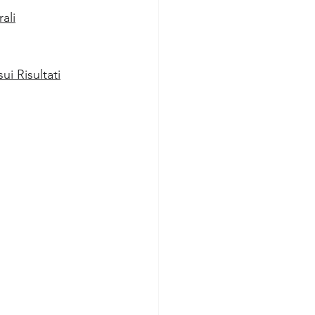
ali
i Risultati