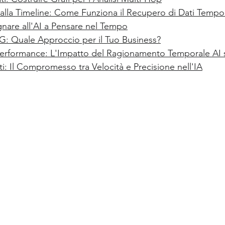
lla Timeline: Come Funziona il Recupero di Dati Tempor
nare all'AI a Pensare nel Tempo
: Quale Approccio per il Tuo Business?
erformance: L'Impatto del Ragionamento Temporale AI su
ti: Il Compromesso tra Velocità e Precisione nell'IA