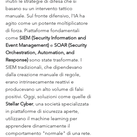
inutili le strategie di difesa che si 
basano su un intervento tattico 
manuale. Sul fronte difensivo, l'IA ha 
agito come un potente moltiplicatore 
di forza. Piattaforme fondamentali 
come 
SIEM (Security Information and 
Event Management)
 e 
SOAR (Security 
Orchestration, Automation, and 
Response)
 sono state trasformate. I 
SIEM tradizionali, che dipendevano 
dalla creazione manuale di regole, 
erano intrinsecamente reattivi e 
producevano un alto volume di falsi 
positivi. Oggi, soluzioni come quelle di 
Stellar Cyber
, una società specializzata 
in piattaforme di sicurezza aperte, 
utilizzano il machine learning per 
apprendere dinamicamente il 
comportamento "normale" di una rete. 