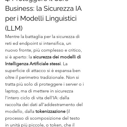
Business: la Sicurezza IA 
per i Modelli Linguistici 
(LLM)
Mentre la battaglia per la sicurezza di 
reti ed endpoint si intensifica, un 
nuovo fronte, più complesso e critico, 
si è aperto: la 
sicurezza dei modelli di 
Intelligenza Artificiale stessi
. La 
superficie di attacco si è espansa ben 
oltre il perimetro tradizionale. Non si 
tratta più solo di proteggere i server o i 
laptop, ma di mettere in sicurezza 
l'intero ciclo di vita dell'IA: dalla 
raccolta dei dati all'addestramento del 
modello, dalla 
tokenizzazione
 (il 
processo di scomposizione del testo 
in unità più piccole, o token, che il 