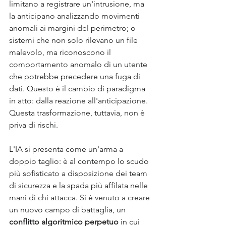
limitano a registrare un'intrusione, ma 
la anticipano analizzando movimenti 
anomali ai margini del perimetro; o 
sistemi che non solo rilevano un file 
malevolo, ma riconoscono il 
comportamento anomalo di un utente 
che potrebbe precedere una fuga di 
dati. Questo è il cambio di paradigma 
in atto: dalla reazione all'anticipazione. 
Questa trasformazione, tuttavia, non è 
priva di rischi. 
L'IA si presenta come un'arma a 
doppio taglio: è al contempo lo scudo 
più sofisticato a disposizione dei team 
di sicurezza e la spada più affilata nelle 
mani di chi attacca. Si è venuto a creare 
un nuovo campo di battaglia, un 
conflitto algoritmico perpetuo
 in cui 