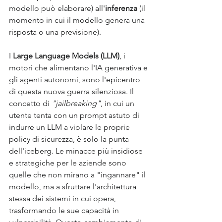
modello può elaborare) all'
inferenza
 (il 
momento in cui il modello genera una 
risposta o una previsione). 
I 
Large Language Models (LLM)
, i 
motori che alimentano l'IA generativa e 
gli agenti autonomi, sono l'epicentro 
di questa nuova guerra silenziosa. Il 
concetto di 
"jailbreaking"
, in cui un 
utente tenta con un prompt astuto di 
indurre un LLM a violare le proprie 
policy di sicurezza, è solo la punta 
dell'iceberg. Le minacce più insidiose 
e strategiche per le aziende sono 
quelle che non mirano a "ingannare" il 
modello, ma a sfruttare l'architettura 
stessa dei sistemi in cui opera, 
trasformando le sue capacità in 