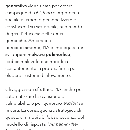
generativa
 viene usata per creare 
campagne di 
phishing
 e ingegneria 
sociale altamente personalizzate e 
convincenti su vasta scala, superando 
di gran l'efficacia delle email 
generiche. Ancora più 
pericolosamente, l'IA è impiegata per 
sviluppare 
malware polimorfico
, 
codice malevolo che modifica 
costantemente la propria firma per 
eludere i sistemi di rilevamento. 
Gli aggressori sfruttano l'IA anche per 
automatizzare la scansione di 
vulnerabilità e per generare 
exploit
 su 
misura. La conseguenza strategica di 
questa simmetria è l'obsolescenza del 
modello di risposta 
"human-in-the-