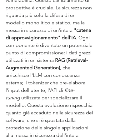
vulnerabilità. Questo cambiamento di 
prospettiva è cruciale. La sicurezza non 
riguarda più solo la difesa di un 
modello monolitico e statico, ma la 
messa in sicurezza di un'intera 
"catena 
di approvvigionamento" dell'IA
. Ogni 
componente è diventato un potenziale 
punto di compromissione: i dati grezzi 
utilizzati in un sistema 
RAG (Retrieval-
Augmented Generation)
, che 
arricchisce l'LLM con conoscenza 
esterna; il tokenizer che pre-elabora 
l'input dell'utente; l'API di 
fine-
tuning
 utilizzata per specializzare il 
modello. Questa evoluzione rispecchia 
quanto già accaduto nella sicurezza del 
software, che si è spostata dalla 
protezione delle singole applicazioni 
alla messa in sicurezza dell'intera 