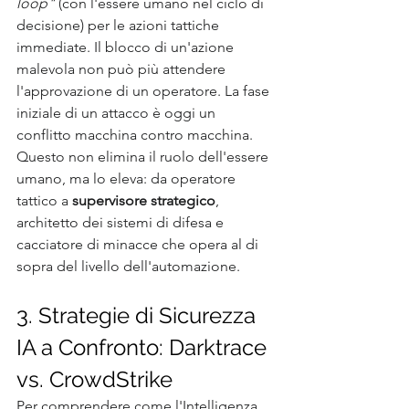
loop"
 (con l'essere umano nel ciclo di 
decisione) per le azioni tattiche 
immediate. Il blocco di un'azione 
malevola non può più attendere 
l'approvazione di un operatore. La fase 
iniziale di un attacco è oggi un 
conflitto macchina contro macchina. 
Questo non elimina il ruolo dell'essere 
umano, ma lo eleva: da operatore 
tattico a 
supervisore strategico
, 
architetto dei sistemi di difesa e 
cacciatore di minacce che opera al di 
sopra del livello dell'automazione.
3. Strategie di Sicurezza 
IA a Confronto: Darktrace 
vs. CrowdStrike
Per comprendere come l'Intelligenza 