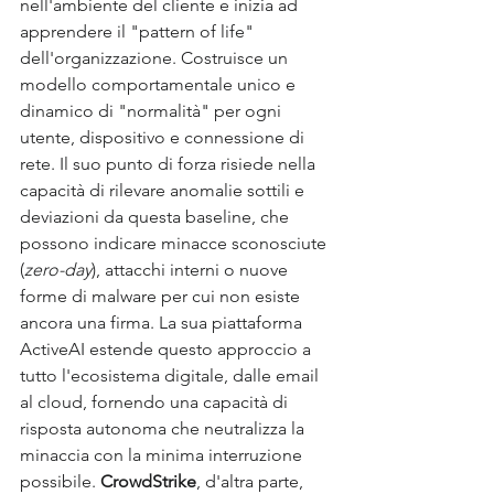
nell'ambiente del cliente e inizia ad 
apprendere il "pattern of life" 
dell'organizzazione. Costruisce un 
modello comportamentale unico e 
dinamico di "normalità" per ogni 
utente, dispositivo e connessione di 
rete. Il suo punto di forza risiede nella 
capacità di rilevare anomalie sottili e 
deviazioni da questa baseline, che 
possono indicare minacce sconosciute 
(
zero-day
), attacchi interni o nuove 
forme di malware per cui non esiste 
ancora una firma. La sua piattaforma 
ActiveAI estende questo approccio a 
tutto l'ecosistema digitale, dalle email 
al cloud, fornendo una capacità di 
risposta autonoma che neutralizza la 
minaccia con la minima interruzione 
possibile. 
CrowdStrike
, d'altra parte, 