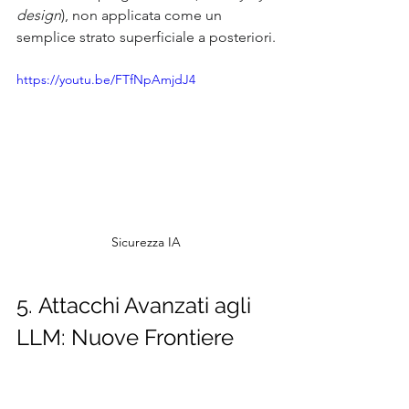
design
), non applicata come un 
semplice strato superficiale a posteriori.
https://youtu.be/FTfNpAmjdJ4
Sicurezza IA
5. Attacchi Avanzati agli 
LLM: Nuove Frontiere 
della Sicurezza IA da 
Conoscere