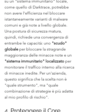
su un "sistema immunitario" locale, 
come quello di Darktrace, potrebbe 
non avere l'efficienza nel bloccare 
istantaneamente varianti di malware 
comuni e già note a livello globale. 
Una postura di sicurezza matura, 
quindi, richiede una convergenza di 
entrambe le capacità: uno 
"scudo" 
globale
 per bloccare la stragrande 
maggioranza delle minacce note e un 
"sistema immunitario" localizzato
 per 
monitorare il traffico interno alla ricerca 
di minacce inedite. Per un'azienda, 
questo significa che la scelta non è 
"quale strumento", ma "quale 
combinazione di strategie è più adatta 
al mio profilo di rischio".
4. Proteggere il Core 