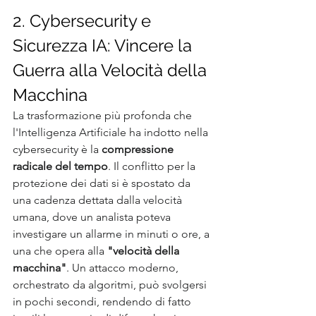
2. Cybersecurity e 
Sicurezza IA: Vincere la 
Guerra alla Velocità della 
Macchina
La trasformazione più profonda che 
l'Intelligenza Artificiale ha indotto nella 
cybersecurity è la 
compressione 
radicale del tempo
. Il conflitto per la 
protezione dei dati si è spostato da 
una cadenza dettata dalla velocità 
umana, dove un analista poteva 
investigare un allarme in minuti o ore, a 
una che opera alla 
"velocità della 
macchina"
. Un attacco moderno, 
orchestrato da algoritmi, può svolgersi 
in pochi secondi, rendendo di fatto 