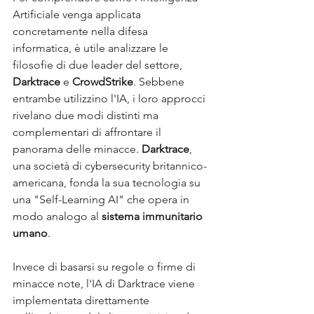
Artificiale venga applicata 
concretamente nella difesa 
informatica, è utile analizzare le 
filosofie di due leader del settore, 
Darktrace
 e 
CrowdStrike
. Sebbene 
entrambe utilizzino l'IA, i loro approcci 
rivelano due modi distinti ma 
complementari di affrontare il 
panorama delle minacce. 
Darktrace
, 
una società di cybersecurity britannico-
americana, fonda la sua tecnologia su 
una "Self-Learning AI" che opera in 
modo analogo al 
sistema immunitario 
umano
. 
Invece di basarsi su regole o firme di 
minacce note, l'IA di Darktrace viene 
implementata direttamente 