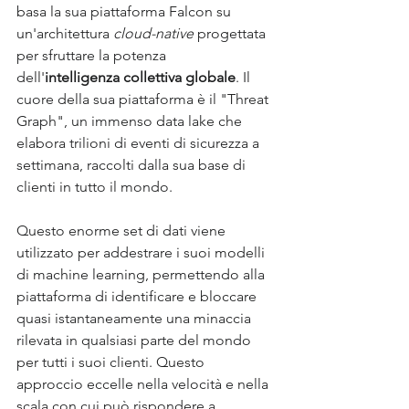
basa la sua piattaforma Falcon su 
un'architettura 
cloud-native
 progettata 
per sfruttare la potenza 
dell'
intelligenza collettiva globale
. Il 
cuore della sua piattaforma è il "Threat 
Graph", un immenso data lake che 
elabora trilioni di eventi di sicurezza a 
settimana, raccolti dalla sua base di 
clienti in tutto il mondo. 
Questo enorme set di dati viene 
utilizzato per addestrare i suoi modelli 
di machine learning, permettendo alla 
piattaforma di identificare e bloccare 
quasi istantaneamente una minaccia 
rilevata in qualsiasi parte del mondo 
per tutti i suoi clienti. Questo 
approccio eccelle nella velocità e nella 
scala con cui può rispondere a 