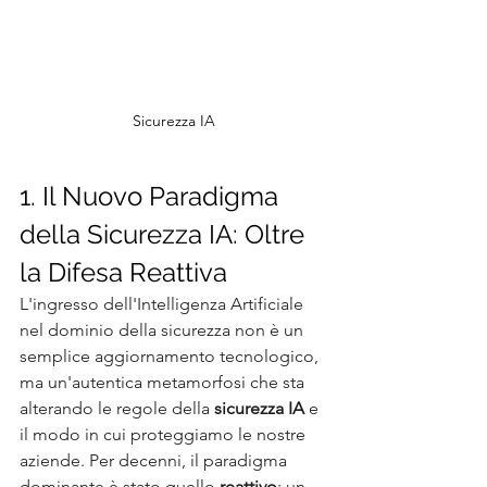
Sicurezza IA
1. Il Nuovo Paradigma 
della Sicurezza IA: Oltre 
la Difesa Reattiva
L'ingresso dell'Intelligenza Artificiale 
nel dominio della sicurezza non è un 
semplice aggiornamento tecnologico, 
ma un'autentica metamorfosi che sta 
alterando le regole della 
sicurezza IA
 e 
il modo in cui proteggiamo le nostre 
aziende. Per decenni, il paradigma 
dominante è stato quello 
reattivo
: un 