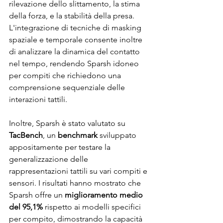
rilevazione dello slittamento, la stima 
della forza, e la stabilità della presa. 
L'integrazione di tecniche di masking 
spaziale e temporale consente inoltre 
di analizzare la dinamica del contatto 
nel tempo, rendendo Sparsh idoneo 
per compiti che richiedono una 
comprensione sequenziale delle 
interazioni tattili.
Inoltre, Sparsh è stato valutato su 
TacBench
, un 
benchmark
 sviluppato 
appositamente per testare la 
generalizzazione delle 
rappresentazioni tattili su vari compiti e 
sensori. I risultati hanno mostrato che 
Sparsh offre un 
miglioramento medio 
del 95,1%
 rispetto ai modelli specifici 
per compito, dimostrando la capacità 