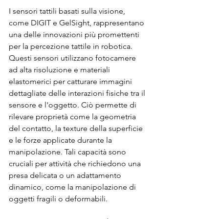
I sensori tattili basati sulla visione, 
come DIGIT e GelSight, rappresentano 
una delle innovazioni più promettenti 
per la percezione tattile in robotica. 
Questi sensori utilizzano fotocamere 
ad alta risoluzione e materiali 
elastomerici per catturare immagini 
dettagliate delle interazioni fisiche tra il 
sensore e l'oggetto. Ciò permette di 
rilevare proprietà come la geometria 
del contatto, la texture della superficie 
e le forze applicate durante la 
manipolazione. Tali capacità sono 
cruciali per attività che richiedono una 
presa delicata o un adattamento 
dinamico, come la manipolazione di 
oggetti fragili o deformabili.