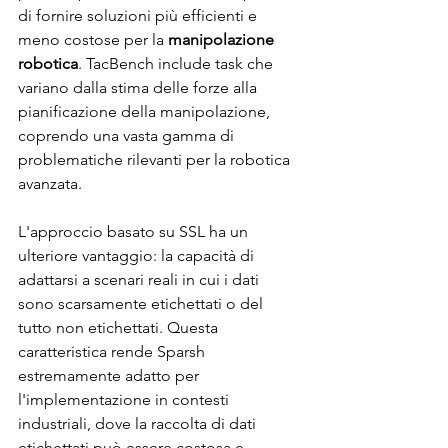
di fornire soluzioni più efficienti e 
meno costose per la 
manipolazione 
robotica
. TacBench include task che 
variano dalla stima delle forze alla 
pianificazione della manipolazione, 
coprendo una vasta gamma di 
problematiche rilevanti per la robotica 
avanzata.
L'approccio basato su SSL ha un 
ulteriore vantaggio: la capacità di 
adattarsi a scenari reali in cui i dati 
sono scarsamente etichettati o del 
tutto non etichettati. Questa 
caratteristica rende Sparsh 
estremamente adatto per 
l'implementazione in contesti 
industriali, dove la raccolta di dati 
etichettati può essere costosa e 