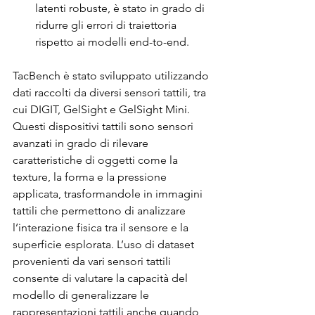
latenti robuste, è stato in grado di 
ridurre gli errori di traiettoria 
rispetto ai modelli end-to-end.
TacBench è stato sviluppato utilizzando 
dati raccolti da diversi sensori tattili, tra 
cui DIGIT, GelSight e GelSight Mini. 
Questi dispositivi tattili sono sensori 
avanzati in grado di rilevare 
caratteristiche di oggetti come la 
texture, la forma e la pressione 
applicata, trasformandole in immagini 
tattili che permettono di analizzare 
l’interazione fisica tra il sensore e la 
superficie esplorata. L’uso di dataset 
provenienti da vari sensori tattili 
consente di valutare la capacità del 
modello di generalizzare le 
rappresentazioni tattili anche quando 