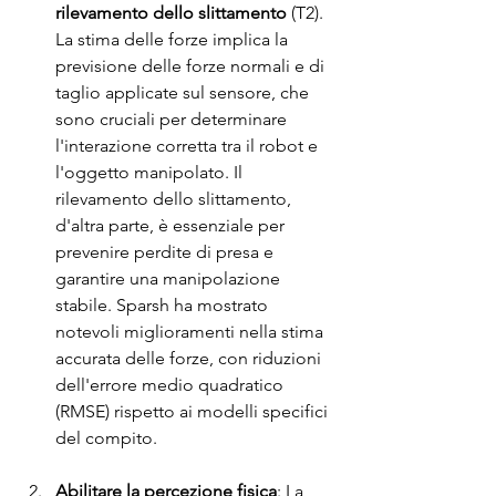
rilevamento dello slittamento
 (T2). 
La stima delle forze implica la 
previsione delle forze normali e di 
taglio applicate sul sensore, che 
sono cruciali per determinare 
l'interazione corretta tra il robot e 
l'oggetto manipolato. Il 
rilevamento dello slittamento, 
d'altra parte, è essenziale per 
prevenire perdite di presa e 
garantire una manipolazione 
stabile. Sparsh ha mostrato 
notevoli miglioramenti nella stima 
accurata delle forze, con riduzioni 
dell'errore medio quadratico 
(RMSE) rispetto ai modelli specifici 
del compito.
Abilitare la percezione fisica
: La 