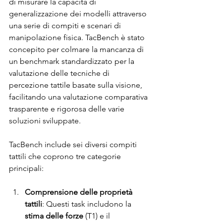
di misurare la capacità di 
generalizzazione dei modelli attraverso 
una serie di compiti e scenari di 
manipolazione fisica. TacBench è stato 
concepito per colmare la mancanza di 
un benchmark standardizzato per la 
valutazione delle tecniche di 
percezione tattile basate sulla visione, 
facilitando una valutazione comparativa 
trasparente e rigorosa delle varie 
soluzioni sviluppate.
TacBench include sei diversi compiti 
tattili che coprono tre categorie 
principali:
Comprensione delle proprietà 
tattili
: Questi task includono la 
stima delle forze
 (T1) e il 