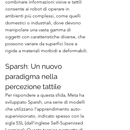
combinare informazioni visive e tattili 
consente ai robot di operare in 
ambienti più complessi, come quelli 
domestici o industriali, dove devono 
manipolare una vasta gamma di 
oggetti con caratteristiche diverse, che 
possono variare da superfici lisce e 
rigide a materiali morbidi e deformabili.
Sparsh: Un nuovo 
paradigma nella 
percezione tattile
Per rispondere a questa sfida, Meta ha 
sviluppato Sparsh, una serie di modelli 
che utilizzano l’apprendimento auto-
supervisionato, indicato spesso con la 
sigla SSL (dall'inglese Self-Supervised 
Learning). Questa tecnica permette di 