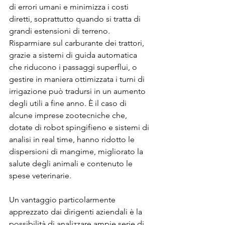
di errori umani e minimizza i costi 
diretti, soprattutto quando si tratta di 
grandi estensioni di terreno. 
Risparmiare sul carburante dei trattori, 
grazie a sistemi di guida automatica 
che riducono i passaggi superflui, o 
gestire in maniera ottimizzata i turni di 
irrigazione può tradursi in un aumento 
degli utili a fine anno. È il caso di 
alcune imprese zootecniche che, 
dotate di robot spingifieno e sistemi di 
analisi in real time, hanno ridotto le 
dispersioni di mangime, migliorato la 
salute degli animali e contenuto le 
spese veterinarie.
Un vantaggio particolarmente 
apprezzato dai dirigenti aziendali è la 
possibilità di analizzare ampie serie di 