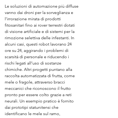
Le soluzioni di automazione più diffuse 
vanno dai droni per la sorveglianza e 
l’irrorazione mirata di prodotti 
fitosanitari fino ai rover terrestri dotati 
di visione artificiale e di sistemi per la 
rimozione selettiva delle infestanti. In 
alcuni casi, questi robot lavorano 24 
ore su 24, aggirando i problemi di 
scarsità di personale e riducendo i 
rischi legati all’uso di sostanze 
chimiche. Altri progetti puntano alla 
raccolta automatizzata di frutta, come 
mele o fragole, attraverso bracci 
meccanici che riconoscono il frutto 
pronto per essere colto grazie a reti 
neurali. Un esempio pratico è fornito 
dai prototipi statunitensi che 
identificano le mele sul ramo, 