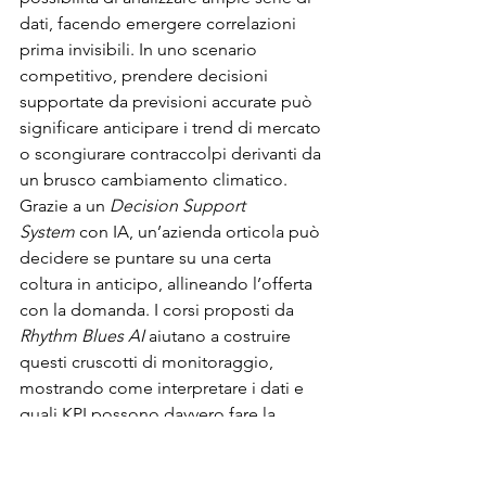
dati, facendo emergere correlazioni 
prima invisibili. In uno scenario 
competitivo, prendere decisioni 
supportate da previsioni accurate può 
significare anticipare i trend di mercato 
o scongiurare contraccolpi derivanti da 
un brusco cambiamento climatico. 
Grazie a un 
Decision Support 
System
 con IA, un’azienda orticola può 
decidere se puntare su una certa 
coltura in anticipo, allineando l’offerta 
con la domanda. I corsi proposti da 
Rhythm Blues AI
 aiutano a costruire 
questi cruscotti di monitoraggio, 
mostrando come interpretare i dati e 
quali KPI possono davvero fare la 
differenza in sede decisionale.