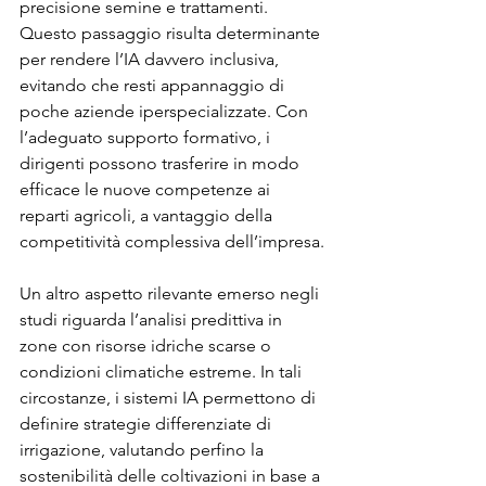
precisione semine e trattamenti. 
Questo passaggio risulta determinante 
per rendere l’IA davvero inclusiva, 
evitando che resti appannaggio di 
poche aziende iperspecializzate. Con 
l’adeguato supporto formativo, i 
dirigenti possono trasferire in modo 
efficace le nuove competenze ai 
reparti agricoli, a vantaggio della 
competitività complessiva dell’impresa.
Un altro aspetto rilevante emerso negli 
studi riguarda l’analisi predittiva in 
zone con risorse idriche scarse o 
condizioni climatiche estreme. In tali 
circostanze, i sistemi IA permettono di 
definire strategie differenziate di 
irrigazione, valutando perfino la 
sostenibilità delle coltivazioni in base a 