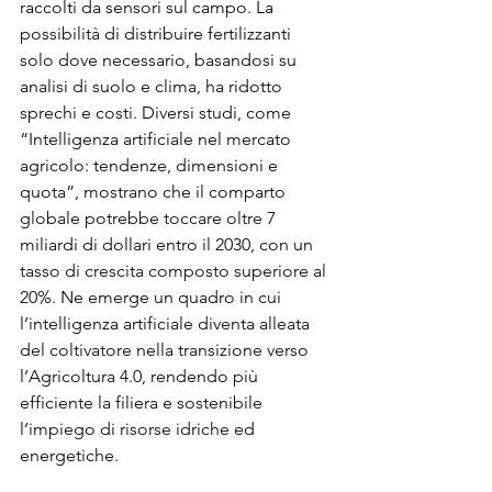
raccolti da sensori sul campo. La 
possibilità di distribuire fertilizzanti 
solo dove necessario, basandosi su 
analisi di suolo e clima, ha ridotto 
sprechi e costi. Diversi studi, come 
“Intelligenza artificiale nel mercato 
agricolo: tendenze, dimensioni e 
quota”, mostrano che il comparto 
globale potrebbe toccare oltre 7 
miliardi di dollari entro il 2030, con un 
tasso di crescita composto superiore al 
20%. Ne emerge un quadro in cui 
l’intelligenza artificiale diventa alleata 
del coltivatore nella transizione verso 
l’Agricoltura 4.0, rendendo più 
efficiente la filiera e sostenibile 
l’impiego di risorse idriche ed 
energetiche.