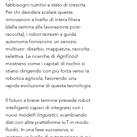
fabbisogni nutritivi e stato di crescita. 
Per chi desidera scalare queste 
innovazioni a livello di intera filiera 
(dalla semina alla lavorazione post-
raccolta), i robot terrestri a guida 
autonoma forniscono un servizio 
multiuso: diserbo, mappatura, raccolta 
selettiva. Le ricerche di 
AgriFood
mostrano come i capitali di rischio si 
stiano dirigendo con più forza verso la 
robotica agricola, favorendo una 
rapida evoluzione di questa tecnologia.
Il futuro a breve termine prevede robot 
intelligenti capaci di integrarsi con i 
nuovi 
modelli linguistici
, scambiando 
dati con altre piattaforme IoT in modo 
fluido. In una fase successiva, si 
ipotizza un livello di automazione in cui 