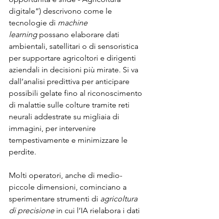
digitale”) descrivono come le 
tecnologie di 
machine 
learning
 possano elaborare dati 
ambientali, satellitari o di sensoristica 
per supportare agricoltori e dirigenti 
aziendali in decisioni più mirate. Si va 
dall’analisi predittiva per anticipare 
possibili gelate fino al riconoscimento 
di malattie sulle colture tramite reti 
neurali addestrate su migliaia di 
immagini, per intervenire 
tempestivamente e minimizzare le 
perdite.
Molti operatori, anche di medio-
piccole dimensioni, cominciano a 
sperimentare strumenti di 
agricoltura 
di precisione
 in cui l’IA rielabora i dati 