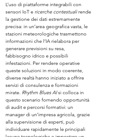
L’uso di piattaforme integrabili con 
sensori IoT e 
ricerche contestuali
 rende 
la gestione dei dati estremamente 
precisa: in un’area geografica vasta, le 
stazioni meteorologiche trasmettono 
informazioni che l’IA rielabora per 
generare previsioni su resa, 
fabbisogno idrico e possibili 
infestazioni. Per rendere operative 
queste soluzioni in modo coerente, 
diverse realtà hanno iniziato a offrire 
servizi di consulenza e formazioni 
mirate. 
Rhythm Blues AI
 si colloca in 
questo scenario fornendo opportunità 
di audit e percorsi formativi: un 
manager di un’impresa agricola, grazie 
alla supervisione di esperti, può 
individuare rapidamente le principali 
lacune tecnologiche e impostare un 