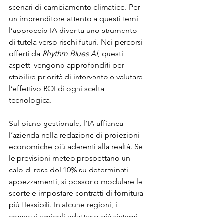
scenari di cambiamento climatico. Per 
un imprenditore attento a questi temi, 
l’approccio IA diventa uno strumento 
di tutela verso rischi futuri. Nei percorsi 
offerti da 
Rhythm Blues AI
, questi 
aspetti vengono approfonditi per 
stabilire priorità di intervento e valutare 
l’effettivo ROI di ogni scelta 
tecnologica.
Sul piano gestionale, l’IA affianca 
l’azienda nella redazione di proiezioni 
economiche più aderenti alla realtà. Se 
le previsioni meteo prospettano un 
calo di resa del 10% su determinati 
appezzamenti, si possono modulare le 
scorte e impostare contratti di fornitura 
più flessibili. In alcune regioni, i 
consorzi agricoli adottano già sistemi 