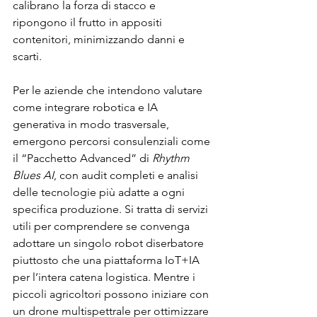
calibrano la forza di stacco e 
ripongono il frutto in appositi 
contenitori, minimizzando danni e 
scarti.
Per le aziende che intendono valutare 
come integrare robotica e IA 
generativa in modo trasversale, 
emergono percorsi consulenziali come 
il “Pacchetto Advanced” di 
Rhythm 
Blues AI
, con audit completi e analisi 
delle tecnologie più adatte a ogni 
specifica produzione. Si tratta di servizi 
utili per comprendere se convenga 
adottare un singolo robot diserbatore 
piuttosto che una piattaforma IoT+IA 
per l’intera catena logistica. Mentre i 
piccoli agricoltori possono iniziare con 
un drone multispettrale per ottimizzare 