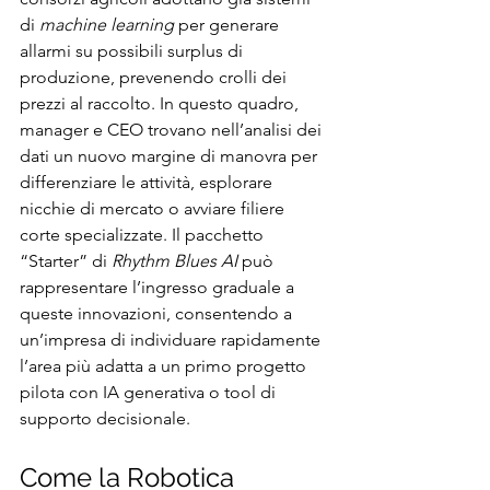
di 
machine learning
 per generare 
allarmi su possibili surplus di 
produzione, prevenendo crolli dei 
prezzi al raccolto. In questo quadro, 
manager e CEO trovano nell’analisi dei 
dati un nuovo margine di manovra per 
differenziare le attività, esplorare 
nicchie di mercato o avviare filiere 
corte specializzate. Il pacchetto 
“Starter” di 
Rhythm Blues AI
 può 
rappresentare l’ingresso graduale a 
queste innovazioni, consentendo a 
un’impresa di individuare rapidamente 
l’area più adatta a un primo progetto 
pilota con IA generativa o tool di 
supporto decisionale.
Come la Robotica 