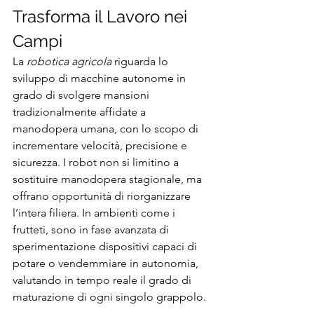
Trasforma il Lavoro nei 
Campi
La 
robotica agricola
 riguarda lo 
sviluppo di macchine autonome in 
grado di svolgere mansioni 
tradizionalmente affidate a 
manodopera umana, con lo scopo di 
incrementare velocità, precisione e 
sicurezza. I robot non si limitino a 
sostituire manodopera stagionale, ma 
offrano opportunità di riorganizzare 
l’intera filiera. In ambienti come i 
frutteti, sono in fase avanzata di 
sperimentazione dispositivi capaci di 
potare o vendemmiare in autonomia, 
valutando in tempo reale il grado di 
maturazione di ogni singolo grappolo.