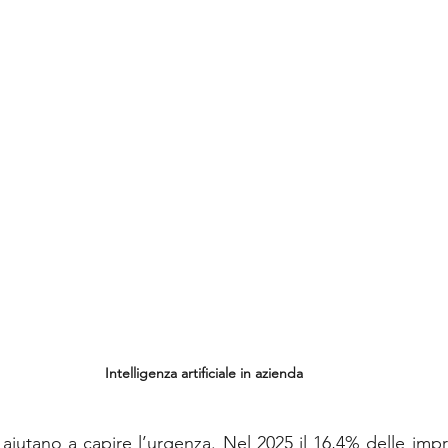
Intelligenza artificiale in azienda
aiutano a capire l’urgenza. Nel 2025 il 16,4% delle impr