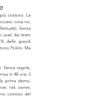
re
più costoso. La 
ccare, cosa no, 
lettuale). Senza 
 usati dai team 
4% delle grandi 
torio Polimi. Ma 
. Senza regole, 
iva in 48 ore; il 
lla prima demo, 
er, risk owner, 
no costoso del 