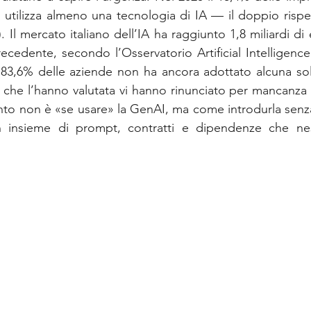
 utilizza almeno una tecnologia di IA — il doppio rispett
. Il mercato italiano dell’IA ha raggiunto 1,8 miliardi di e
ecedente, secondo l’Osservatorio Artificial Intelligence 
’83,6% delle aziende non ha ancora adottato alcuna sol
le che l’hanno valutata vi hanno rinunciato per mancanza
nto non è «se usare» la GenAI, ma come introdurla senza 
n insieme di prompt, contratti e dipendenze che nes