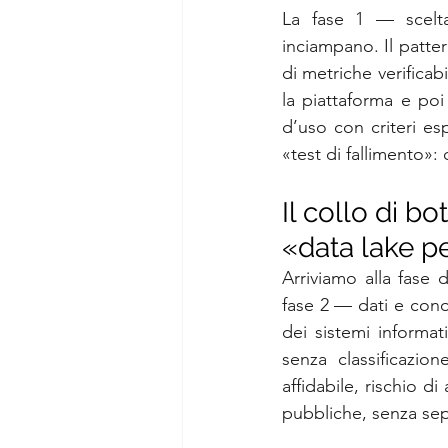
La fase 1 — scelta
inciampano. Il pattern
di metriche verifica
la piattaforma e poi 
d’uso con criteri espl
«test di fallimento»
Il collo di bo
«data lake p
Arriviamo alla fase 
fase 2 — dati e conos
dei sistemi informati
senza classificazi
affidabile, rischio di
pubbliche, senza se