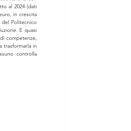
o al 2024 (dati 
uro, in crescita 
del Politecnico 
uzione. E quasi 
 di competenze, 
trasformarla in 
suno controlla 