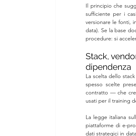
Il principio che sug
sufficiente per i c
versionare le fonti, 
data). Se la base do
procedure: si acceler
Stack, vendor
dipendenza
La scelta dello stack
spesso scelte pres
contratto — che cre
usati per il training
La legge italiana sul
piattaforme di e-proc
dati strategici in data