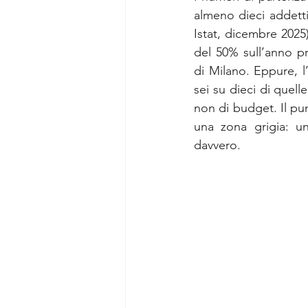
almeno dieci addetti
Istat, dicembre 2025)
del 50% sull’anno pr
di Milano. Eppure, l
sei su dieci di quel
non di budget. Il pu
una zona grigia: u
davvero.