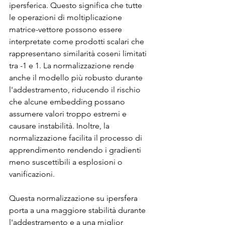
ipersferica. Questo significa che tutte 
le operazioni di moltiplicazione 
matrice-vettore possono essere 
interpretate come prodotti scalari che 
rappresentano similarità coseni limitati 
tra -1 e 1. La normalizzazione rende 
anche il modello più robusto durante 
l'addestramento, riducendo il rischio 
che alcune embedding possano 
assumere valori troppo estremi e 
causare instabilità. Inoltre, la 
normalizzazione facilita il processo di 
apprendimento rendendo i gradienti 
meno suscettibili a esplosioni o 
vanificazioni.
Questa normalizzazione su ipersfera 
porta a una maggiore stabilità durante 
l'addestramento e a una miglior 