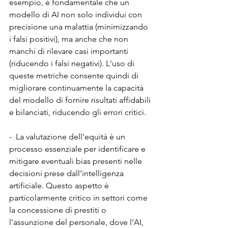
esempio, è fondamentale che un 
modello di AI non solo individui con 
precisione una malattia (minimizzando 
i falsi positivi), ma anche che non 
manchi di rilevare casi importanti 
(riducendo i falsi negativi). L'uso di 
queste metriche consente quindi di 
migliorare continuamente la capacità 
del modello di fornire risultati affidabili 
e bilanciati, riducendo gli errori critici.
-  La valutazione dell'equità è un 
processo essenziale per identificare e 
mitigare eventuali bias presenti nelle 
decisioni prese dall'intelligenza 
artificiale. Questo aspetto è 
particolarmente critico in settori come 
la concessione di prestiti o 
l'assunzione del personale, dove l'AI, 