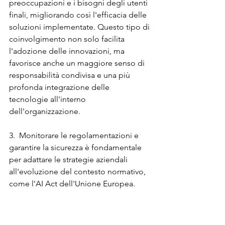
preoccupazioni e i bisogni degli utenti 
finali, migliorando così l'efficacia delle 
soluzioni implementate. Questo tipo di 
coinvolgimento non solo facilita 
l'adozione delle innovazioni, ma 
favorisce anche un maggiore senso di 
responsabilità condivisa e una più 
profonda integrazione delle 
tecnologie all'interno 
dell'organizzazione.
3.  Monitorare le regolamentazioni e 
garantire la sicurezza è fondamentale 
per adattare le strategie aziendali 
all'evoluzione del contesto normativo, 
come l'AI Act dell'Unione Europea. 
Queste normative avranno un impatto 
significativo sulle decisioni aziendali, e 
comprendere le loro implicazioni 