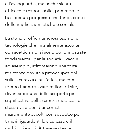
all'avanguardia, ma anche sicura, 
efficace e responsabile, ponendo le 
basi per un progresso che tenga conto 
delle implicazioni etiche e sociali.
La storia ci offre numerosi esempi di 
tecnologie che, inizialmente accolte 
con scetticismo, si sono poi dimostrate 
fondamentali per la società. I vaccini, 
ad esempio, affrontarono una forte 
resistenza dovuta a preoccupazioni 
sulla sicurezza e sull'etica, ma con il 
tempo hanno salvato milioni di vite, 
diventando una delle scoperte più 
significative della scienza medica. Lo 
stesso vale per i bancomat, 
inizialmente accolti con sospetto per 
timori riguardanti la sicurezza e il 
rischio di errori. Attraverso test e 