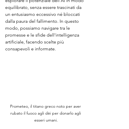
esplorare il potenziale dell'AI in modo 
equilibrato, senza essere trascinati da 
un entusiasmo eccessivo né bloccati 
dalla paura del fallimento. In questo 
modo, possiamo navigare tra le 
promesse e le sfide dell'intelligenza 
artificiale, facendo scelte più 
consapevoli e informate.
Prometeo, il titano greco noto per aver 
rubato il fuoco agli dèi per donarlo agli 
esseri umani.