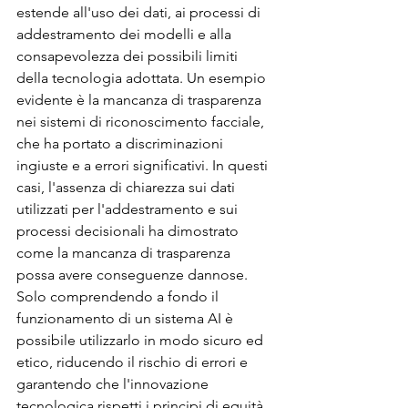
estende all'uso dei dati, ai processi di 
addestramento dei modelli e alla 
consapevolezza dei possibili limiti 
della tecnologia adottata. Un esempio 
evidente è la mancanza di trasparenza 
nei sistemi di riconoscimento facciale, 
che ha portato a discriminazioni 
ingiuste e a errori significativi. In questi 
casi, l'assenza di chiarezza sui dati 
utilizzati per l'addestramento e sui 
processi decisionali ha dimostrato 
come la mancanza di trasparenza 
possa avere conseguenze dannose. 
Solo comprendendo a fondo il 
funzionamento di un sistema AI è 
possibile utilizzarlo in modo sicuro ed 
etico, riducendo il rischio di errori e 
garantendo che l'innovazione 
tecnologica rispetti i principi di equità 