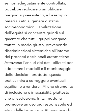
se non adeguatamente controllata, 
potrebbe replicare o amplificare 
pregiudizi preesistenti, ad esempio 
basati su etnia, genere o status 
socioeconomico. La valutazione 
dell'equità si concentra quindi sul 
garantire che tutti i gruppi vengano 
trattati in modo giusto, prevenendo 
discriminazioni sistemiche all'interno 
dei processi decisionali automatizzati. 
Attraverso l'analisi dei dati utilizzati per 
addestrare i modelli e il monitoraggio 
delle decisioni prodotte, questa 
pratica mira a correggere eventuali 
squilibri e a rendere l'AI uno strumento 
di inclusione e imparzialità, piuttosto 
che di esclusione. In tal modo, si 
promuove un uso più responsabile ed 
etico delle tecnologie AI, assicurando 