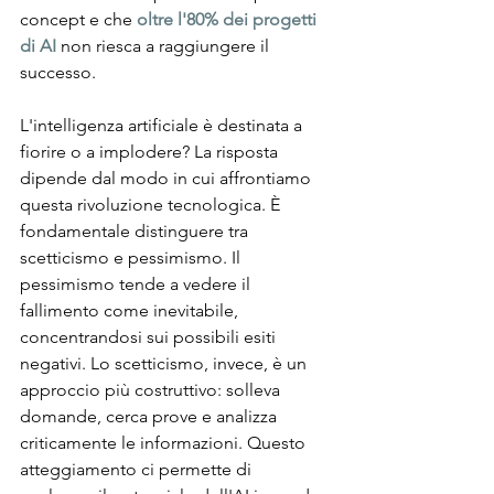
concept e che 
oltre l'80% dei progetti 
di AI
 non riesca a raggiungere il 
successo.
L'intelligenza artificiale è destinata a 
fiorire o a implodere? La risposta 
dipende dal modo in cui affrontiamo 
questa rivoluzione tecnologica. È 
fondamentale distinguere tra 
scetticismo e pessimismo. Il 
pessimismo tende a vedere il 
fallimento come inevitabile, 
concentrandosi sui possibili esiti 
negativi. Lo scetticismo, invece, è un 
approccio più costruttivo: solleva 
domande, cerca prove e analizza 
criticamente le informazioni. Questo 
atteggiamento ci permette di 