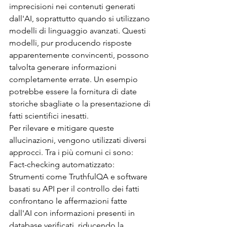
imprecisioni nei contenuti generati 
dall'AI, soprattutto quando si utilizzano 
modelli di linguaggio avanzati. Questi 
modelli, pur producendo risposte 
apparentemente convincenti, possono 
talvolta generare informazioni 
completamente errate. Un esempio 
potrebbe essere la fornitura di date 
storiche sbagliate o la presentazione di 
fatti scientifici inesatti.
Per rilevare e mitigare queste 
allucinazioni, vengono utilizzati diversi 
approcci. Tra i più comuni ci sono:
Fact-checking automatizzato: 
Strumenti come TruthfulQA e software 
basati su API per il controllo dei fatti 
confrontano le affermazioni fatte 
dall'AI con informazioni presenti in 
database verificati, riducendo la 