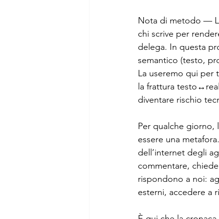
Nota di metodo — La 
Analisi sociali
Comunicaz
chi scrive per render
delega. In questa pro
semantico (testo, prom
La useremo qui per tr
la frattura testo↔rea
diventare rischio tecn
Per qualche giorno, l
essere una metafora.
dell’internet degli 
commentare, chieder
rispondono a noi: ag
esterni, accedere a r
È qui che la cronaca s