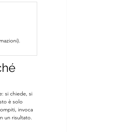
mazioni).
ché 
 si chiede, si 
sto è solo 
compiti, invoca 
n un risultato. 