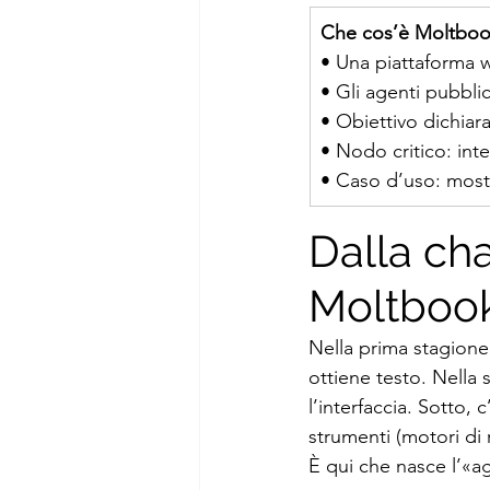
Che cos’è Moltbook
• Una piattaforma w
• Gli agenti pubbli
• Obiettivo dichiara
• Nodo critico: int
• Caso d’uso: mostr
Dalla cha
Moltboo
Nella prima stagione 
ottiene testo. Nella 
l’interfaccia. Sotto,
strumenti (motori di r
È qui che nasce l’«a