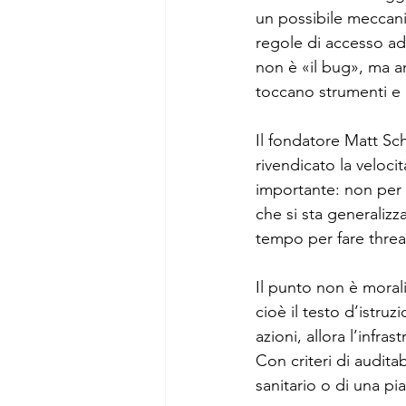
un possibile meccan
regole di accesso ad
non è «il bug», ma am
toccano strumenti e 
Il fondatore Matt Sc
rivendicato la veloci
importante: non per 
che si sta generalizz
tempo per fare threa
Il punto non è morali
cioè il testo d’istru
azioni, allora l’infra
Con criteri di audita
sanitario o di una pi